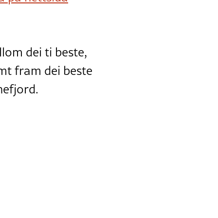
om dei ti beste,
temt fram dei beste
nefjord.