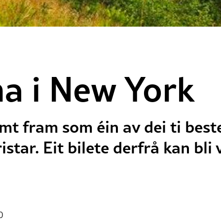
a i New York
mt fram som éin av dei ti bes
istar. Eit bilete derfrå kan bli
0