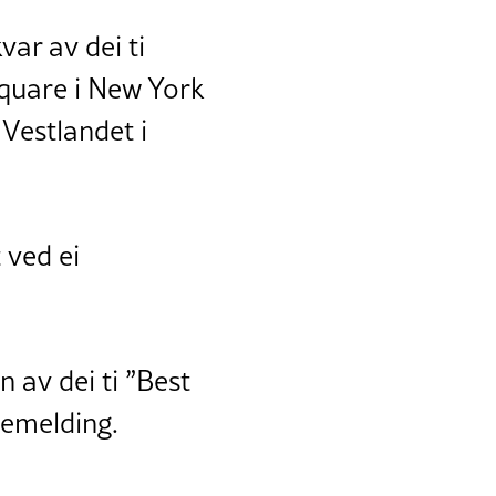
var av dei ti
 Square i New York
Vestlandet i
 ved ei
n av dei ti ”Best
semelding.