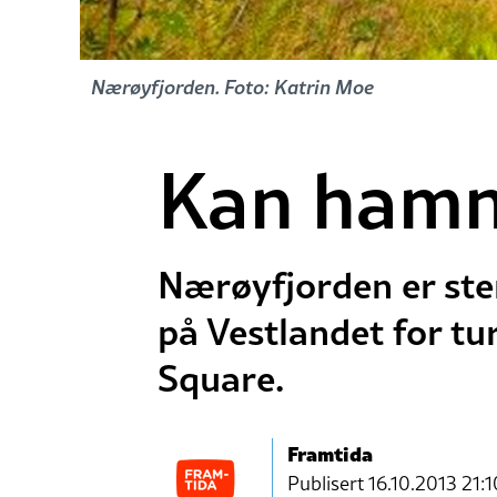
Nærøyfjorden. Foto: Katrin Moe
Kan hamn
Nærøyfjorden er ste
på Vestlandet for tur
Square.
Framtida
Publisert
16.10.2013 21:1