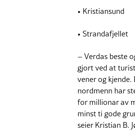
• Kristiansund
• Strandafjellet
– Verdas beste o
gjort ved at turi
vener og kjende.
nordmenn har stem
for millionar av
minst ti gode gru
seier Kristian B.