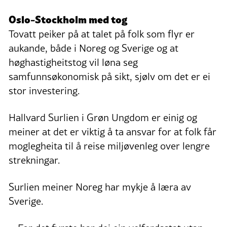
Oslo-Stockholm med tog
Tovatt peiker på at talet på folk som flyr er
aukande, både i Noreg og Sverige og at
høghastigheitstog vil løna seg
samfunnsøkonomisk på sikt, sjølv om det er ei
stor investering.
Hallvard Surlien i Grøn Ungdom er einig og
meiner at det er viktig å ta ansvar for at folk får
moglegheita til å reise miljøvenleg over lengre
strekningar.
Surlien meiner Noreg har mykje å læra av
Sverige.