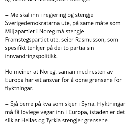
– Me skal inn i regjering og stengje
Sverigedemokratarna ute, på same måte som
Miljøpartiet i Noreg må stengje
Framstegspartiet ute, seier Rasmusson, som
spesifikt tenkjer på dei to partia sin
innvandringspolitikk.
Ho meiner at Noreg, saman med resten av
Europa har eit ansvar for å opne grensene for
flyktningar.
– Sjå berre på kva som skjer i Syria. Flyktningar
må få lovlege vegar inn i Europa, istaden er det
slik at Hellas og Tyrkia stengjer grensene.