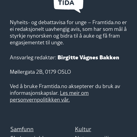
Nyheits- og debattavisa for unge – Framtida.no er
ei redaksjonelt uavhengig avis, som har som mål å
styrkje nynorsken og bidra til å auke og få fram
engasjementet til unge.
Birgitte Vågnes Bakken
Ansvarleg redaktør:
Møllergata 2B, 0179 OSLO
Ved å bruke Framtida.no aksepterer du bruk av
informasjonskapslar.
Les meir om
personvernpolitikken vår.
Samfunn
Kultur