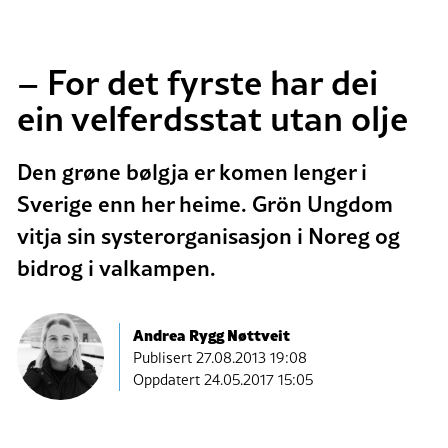
– For det fyrste har dei
ein velferdsstat utan olje
Den grøne bølgja er komen lenger i
Sverige enn her heime. Grön Ungdom
vitja sin systerorganisasjon i Noreg og
bidrog i valkampen.
Andrea Rygg Nøttveit
Publisert
27.08.2013 19:08
Oppdatert 24.05.2017 15:05