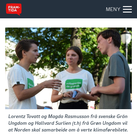
MENY
Lorentz Tovatt og Magda Rasmusson frå svenske Grön
Ungdom og Hallvard Surlien (t.h) frå Grøn Ungdom vil
at Norden skal samarbeide om å verte klimaførebilete.