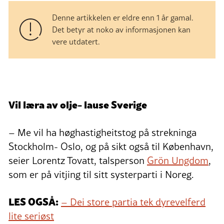
Denne artikkelen er eldre enn 1 år gamal.
Det betyr at noko av informasjonen kan
vere utdatert.
Vil læra av olje- lause Sverige
– Me vil ha høghastigheitstog på strekninga
Stockholm- Oslo, og på sikt også til København,
seier Lorentz Tovatt, talsperson
Grön Ungdom
,
som er på vitjing til sitt systerparti i Noreg.
LES OGSÅ:
– Dei store partia tek dyrevelferd
lite seriøst