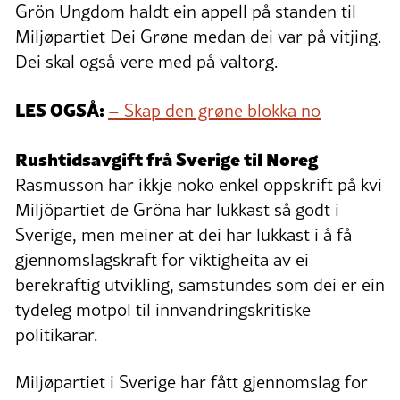
Grön Ungdom haldt ein appell på standen til
Miljøpartiet Dei Grøne medan dei var på vitjing.
Dei skal også vere med på valtorg.
LES OGSÅ:
– Skap den grøne blokka no
Rushtidsavgift frå Sverige til Noreg
Rasmusson har ikkje noko enkel oppskrift på kvi
Miljöpartiet de Gröna har lukkast så godt i
Sverige, men meiner at dei har lukkast i å få
gjennomslagskraft for viktigheita av ei
berekraftig utvikling, samstundes som dei er ein
tydeleg motpol til innvandringskritiske
politikarar.
Miljøpartiet i Sverige har fått gjennomslag for