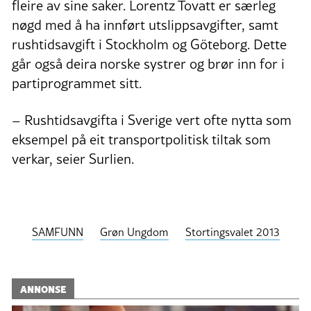
fleire av sine saker. Lorentz Tovatt er særleg
nøgd med å ha innført utslippsavgifter, samt
rushtidsavgift i Stockholm og Göteborg. Dette
går også deira norske systrer og brør inn for i
partiprogrammet sitt.
– Rushtidsavgifta i Sverige vert ofte nytta som
eksempel på eit transportpolitisk tiltak som
verkar, seier Surlien.
SAMFUNN
Grøn Ungdom
Stortingsvalet 2013
ANNONSE