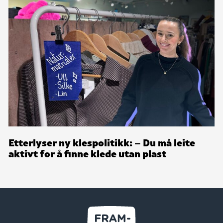
Etterlyser ny klespolitikk: – Du må leite
aktivt for å finne klede utan plast