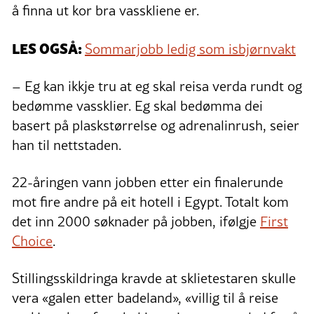
å finna ut kor bra vasskliene er.
LES OGSÅ:
Sommarjobb ledig som isbjørnvakt
– Eg kan ikkje tru at eg skal reisa verda rundt og
bedømme vassklier. Eg skal bedømma dei
basert på plaskstørrelse og adrenalinrush, seier
han til nettstaden.
22-åringen vann jobben etter ein finalerunde
mot fire andre på eit hotell i Egypt. Totalt kom
det inn 2000 søknader på jobben, ifølgje
First
Choice
.
Stillingsskildringa kravde at sklietestaren skulle
vera «galen etter badeland», «villig til å reise