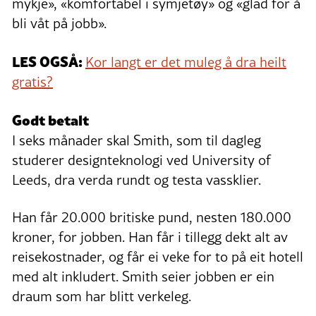
mykje», «komfortabel i symjetøy» og «glad for å
bli våt på jobb».
LES OGSÅ:
Kor langt er det muleg å dra heilt
gratis?
Godt betalt
I seks månader skal Smith, som til dagleg
studerer designteknologi ved University of
Leeds, dra verda rundt og testa vassklier.
Han får 20.000 britiske pund, nesten 180.000
kroner, for jobben. Han får i tillegg dekt alt av
reisekostnader, og får ei veke for to på eit hotell
med alt inkludert. Smith seier jobben er ein
draum som har blitt verkeleg.