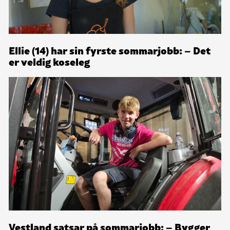
Ellie (14) har sin fyrste sommarjobb: – Det
er veldig koseleg
Vestland satsar på sommarjobb: – Bygger