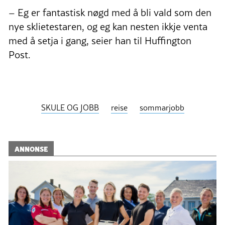
– Eg er fantastisk nøgd med å bli vald som den
nye sklietestaren, og eg kan nesten ikkje venta
med å setja i gang, seier han til Huffington
Post.
SKULE OG JOBB
reise
sommarjobb
ANNONSE