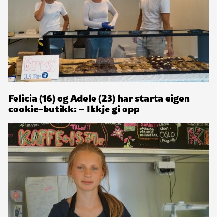
Felicia (16) og Adele (23) har starta eigen
cookie-butikk: – Ikkje gi opp