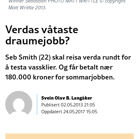
Winner Sebastian PHOTO MATT WRITTLE © copyright
Matt Writtle 2013.
Verdas våtaste
draumejobb?
Seb Smith (22) skal reisa verda rundt for
å testa vassklier. Og får betalt nær
180.000 kroner for sommarjobben.
Svein Olav B. Langåker
Publisert
02.05.2013 21:05
Oppdatert 24.05.2017 15:05