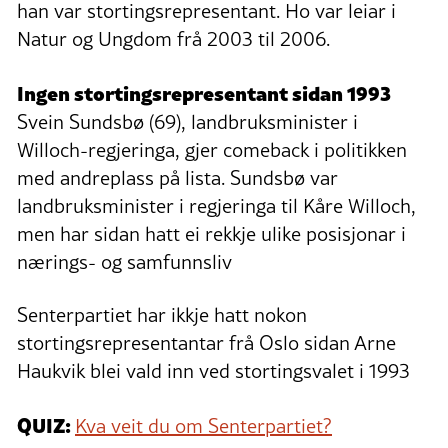
han var stortingsrepresentant. Ho var leiar i
Natur og Ungdom frå 2003 til 2006.
Ingen stortingsrepresentant sidan 1993
Svein Sundsbø (69), landbruksminister i
Willoch-regjeringa, gjer comeback i politikken
med andreplass på lista. Sundsbø var
landbruksminister i regjeringa til Kåre Willoch,
men har sidan hatt ei rekkje ulike posisjonar i
nærings- og samfunnsliv
Senterpartiet har ikkje hatt nokon
stortingsrepresentantar frå Oslo sidan Arne
Haukvik blei vald inn ved stortingsvalet i 1993
QUIZ:
Kva veit du om Senterpartiet?