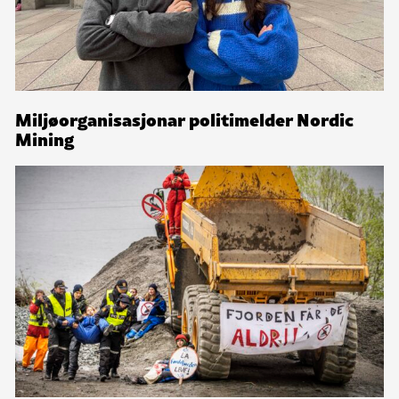
Miljøorganisasjonar politimelder Nordic
Mining