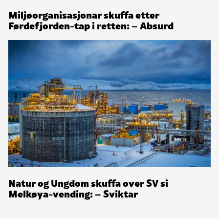
Miljøorganisasjonar skuffa etter
Førdefjorden-tap i retten: – Absurd
Natur og Ungdom skuffa over SV si
Melkøya-vending: – Sviktar