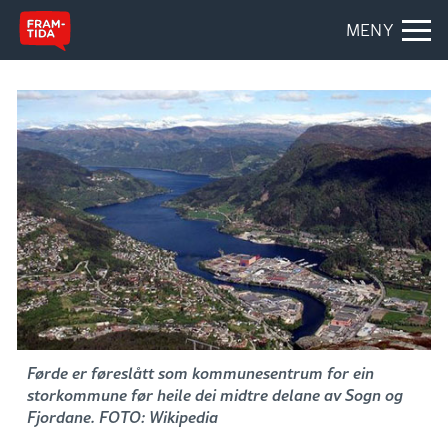
MENY
Førde er føreslått som kommunesentrum for ein
storkommune før heile dei midtre delane av Sogn og
Fjordane. FOTO: Wikipedia