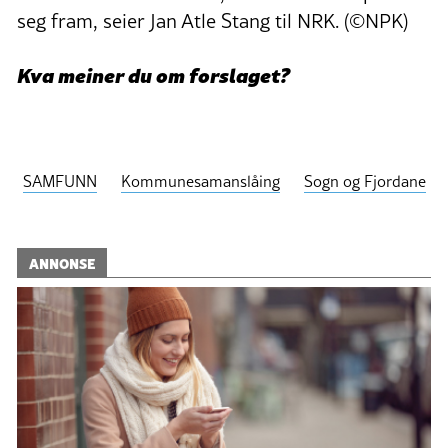
seg fram, seier Jan Atle Stang til NRK. (©NPK)
Kva meiner du om forslaget?
SAMFUNN
Kommunesamanslåing
Sogn og Fjordane
ANNONSE