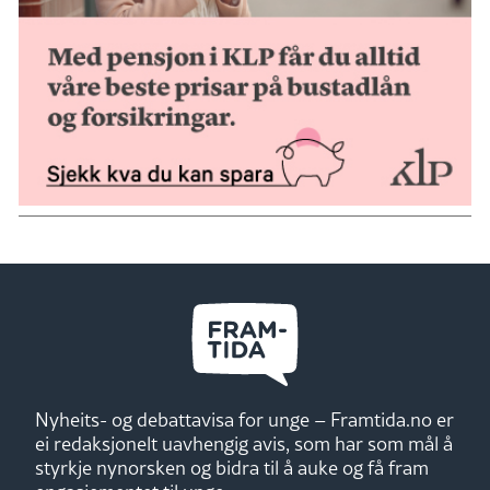
Nyheits- og debattavisa for unge – Framtida.no er
ei redaksjonelt uavhengig avis, som har som mål å
styrkje nynorsken og bidra til å auke og få fram