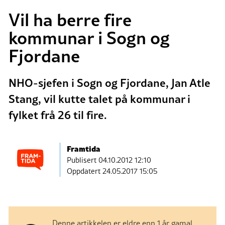
Vil ha berre fire
kommunar i Sogn og
Fjordane
NHO-sjefen i Sogn og Fjordane, Jan Atle
Stang, vil kutte talet på kommunar i
fylket frå 26 til fire.
Framtida
Publisert
04.10.2012 12:10
Oppdatert 24.05.2017 15:05
Denne artikkelen er eldre enn 1 år gamal.