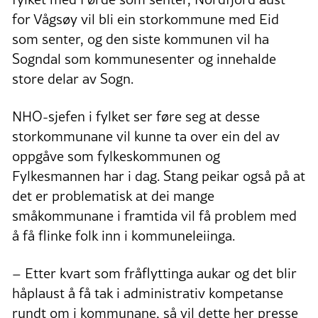
for Vågsøy vil bli ein storkommune med Eid
som senter, og den siste kommunen vil ha
Sogndal som kommunesenter og innehalde
store delar av Sogn.
NHO-sjefen i fylket ser føre seg at desse
storkommunane vil kunne ta over ein del av
oppgåve som fylkeskommunen og
Fylkesmannen har i dag. Stang peikar også på at
det er problematisk at dei mange
småkommunane i framtida vil få problem med
å få flinke folk inn i kommuneleiinga.
– Etter kvart som fråflyttinga aukar og det blir
håplaust å få tak i administrativ kompetanse
rundt om i kommunane, så vil dette her presse