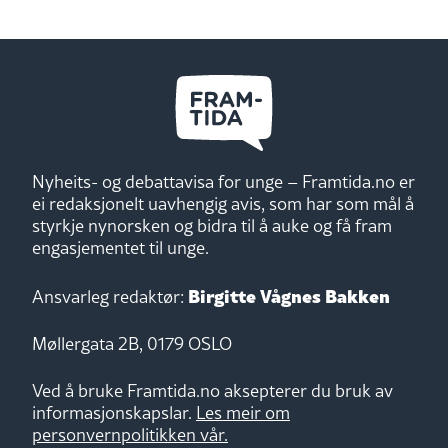
Nyheits- og debattavisa for unge – Framtida.no er
ei redaksjonelt uavhengig avis, som har som mål å
styrkje nynorsken og bidra til å auke og få fram
engasjementet til unge.
Birgitte Vågnes Bakken
Ansvarleg redaktør:
Møllergata 2B, 0179 OSLO
Ved å bruke Framtida.no aksepterer du bruk av
informasjonskapslar.
Les meir om
personvernpolitikken vår.