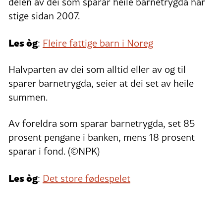
delen av dei som sparar heile barnetrygda har
stige sidan 2007.
Les òg
:
Fleire fattige barn i Noreg
Halvparten av dei som alltid eller av og til
sparer barnetrygda, seier at dei set av heile
summen.
Av foreldra som sparar barnetrygda, set 85
prosent pengane i banken, mens 18 prosent
sparar i fond. (©NPK)
Les òg
:
Det store fødespelet