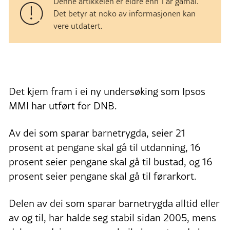
Denne artikkelen er eldre enn 1 år gamal.
Det betyr at noko av informasjonen kan
vere utdatert.
Det kjem fram i ei ny undersøking som Ipsos
MMI har utført for DNB.
Av dei som sparar barnetrygda, seier 21
prosent at pengane skal gå til utdanning, 16
prosent seier pengane skal gå til bustad, og 16
prosent seier pengane skal gå til førarkort.
Delen av dei som sparar barnetrygda alltid eller
av og til, har halde seg stabil sidan 2005, mens