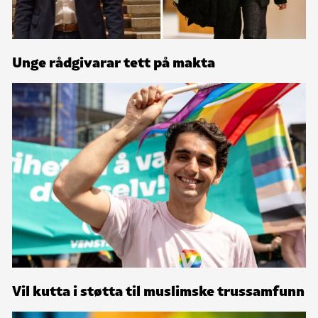
Unge rådgivarar tett på makta
Vil kutta i støtta til muslimske trussamfunn