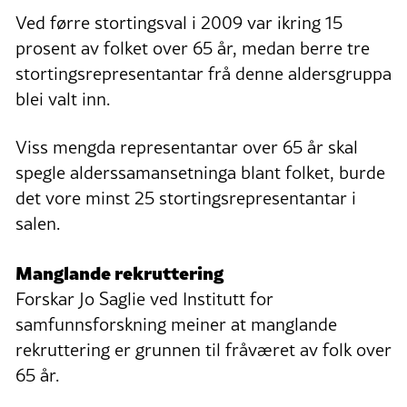
Ved førre stortingsval i 2009 var ikring 15
prosent av folket over 65 år, medan berre tre
stortingsrepresentantar frå denne aldersgruppa
blei valt inn.
Viss mengda representantar over 65 år skal
spegle alderssamansetninga blant folket, burde
det vore minst 25 stortingsrepresentantar i
salen.
Manglande rekruttering
Forskar Jo Saglie ved Institutt for
samfunnsforskning meiner at manglande
rekruttering er grunnen til fråværet av folk over
65 år.