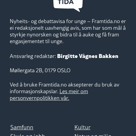
Nyheits- og debattavisa for unge – Framtida.no er
ei redaksjonelt uavhengig avis, som har som mål å
styrkje nynorsken og bidra til å auke og få fram
engasjementet til unge.
Birgitte Vågnes Bakken
Ansvarleg redaktør:
Møllergata 2B, 0179 OSLO
Ved å bruke Framtida.no aksepterer du bruk av
informasjonskapslar.
Les meir om
personvernpolitikken vår.
Samfunn
Kultur