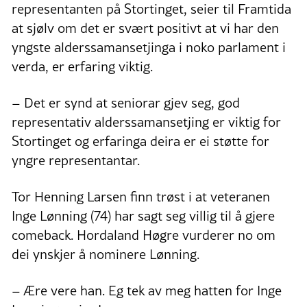
representanten på Stortinget, seier til Framtida
at sjølv om det er svært positivt at vi har den
yngste alderssamansetjinga i noko parlament i
verda, er erfaring viktig.
– Det er synd at seniorar gjev seg, god
representativ alderssamansetjing er viktig for
Stortinget og erfaringa deira er ei støtte for
yngre representantar.
Tor Henning Larsen finn trøst i at veteranen
Inge Lønning (74) har sagt seg villig til å gjere
comeback. Hordaland Høgre vurderer no om
dei ynskjer å nominere Lønning.
– Ære vere han. Eg tek av meg hatten for Inge