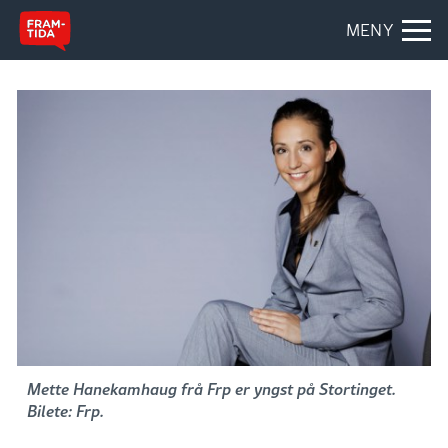
MENY
Mette Hanekamhaug frå Frp er yngst på Stortinget.
Bilete: Frp.