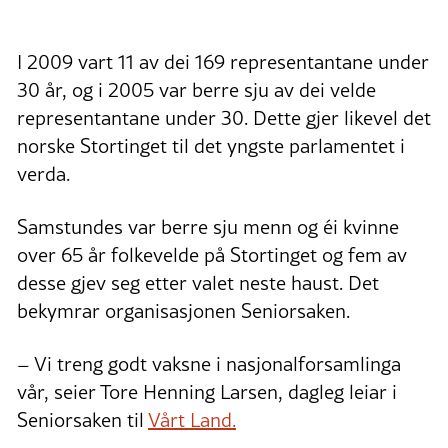
I 2009 vart 11 av dei 169 representantane under
30 år, og i 2005 var berre sju av dei velde
representantane under 30. Dette gjer likevel det
norske Stortinget til det yngste parlamentet i
verda.
Samstundes var berre sju menn og éi kvinne
over 65 år folkevelde på Stortinget og fem av
desse gjev seg etter valet neste haust. Det
bekymrar organisasjonen Seniorsaken.
– Vi treng godt vaksne i nasjonalforsamlinga
vår, seier Tore Henning Larsen, dagleg leiar i
Seniorsaken til
Vårt Land.