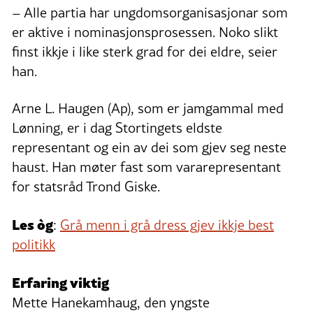
– Alle partia har ungdomsorganisasjonar som
er aktive i nominasjonsprosessen. Noko slikt
finst ikkje i like sterk grad for dei eldre, seier
han.
Arne L. Haugen (Ap), som er jamgammal med
Lønning, er i dag Stortingets eldste
representant og ein av dei som gjev seg neste
haust. Han møter fast som vararepresentant
for statsråd Trond Giske.
Les òg
:
Grå menn i grå dress gjev ikkje best
politikk
Erfaring viktig
Mette Hanekamhaug, den yngste