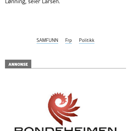
Lønning, seier Larsen.
SAMFUNN
Frp
Politikk
ANNONSE