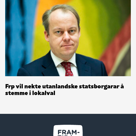
Frp vil nekte utanlandske statsborgarar å
stemme i lokalval