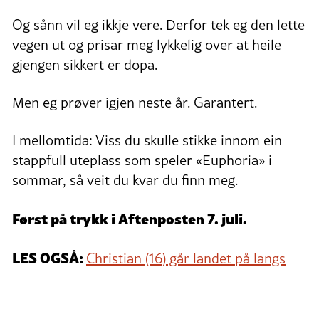
Og sånn vil eg ikkje vere. Derfor tek eg den lette
vegen ut og prisar meg lykkelig over at heile
gjengen sikkert er dopa.
Men eg prøver igjen neste år. Garantert.
I mellomtida: Viss du skulle stikke innom ein
stappfull uteplass som speler «Euphoria» i
sommar, så veit du kvar du finn meg.
Først på trykk i Aftenposten 7. juli.
LES OGSÅ:
Christian (16) går landet på langs