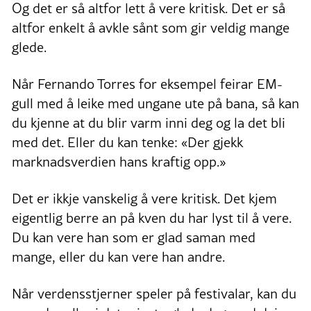
Og det er så altfor lett å vere kritisk. Det er så
altfor enkelt å avkle sånt som gir veldig mange
glede.
Når Fernando Torres for eksempel feirar EM-
gull med å leike med ungane ute på bana, så kan
du kjenne at du blir varm inni deg og la det bli
med det. Eller du kan tenke: «Der gjekk
marknadsverdien hans kraftig opp.»
Det er ikkje vanskelig å vere kritisk. Det kjem
eigentlig berre an på kven du har lyst til å vere.
Du kan vere han som er glad saman med
mange, eller du kan vere han andre.
Når verdensstjerner speler på festivalar, kan du