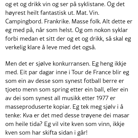
og et og drikk vin og ser på syklistane. Og det
høyrest heilt fantastisk ut. Mat. Vin.
Campingbord. Frankrike. Masse folk. Alt dette er
eg med på, når som helst. Og om nokon syklar
forbi medan et sitt der og et og drikk, så skal eg
verkelig klare å leve med det også.
Men det er sjølve konkurransen. Eg heng ikkje
med. Eit par dagar inne i Tour de France blir eg
som ein av desse som synest fotball berre er
tjoeto menn som spring etter ein ball, eller ein
av dei som synest all musikk etter 1977 er
masseproduserte kopiar. Eg tek meg sjølv i å
tenke: Kva er det med desse trøyene dei masar
om heile tida? Eg vil vite kven som vinn, ikkje
kven som har skifta sidan i går!