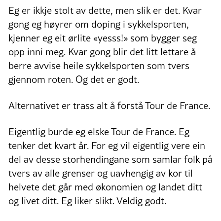
Eg er ikkje stolt av dette, men slik er det. Kvar
gong eg høyrer om doping i sykkelsporten,
kjenner eg eit ørlite «yesss!» som bygger seg
opp inni meg. Kvar gong blir det litt lettare å
berre avvise heile sykkelsporten som tvers
gjennom roten. Og det er godt.
Alternativet er trass alt å forstå Tour de France.
Eigentlig burde eg elske Tour de France. Eg
tenker det kvart år. For eg vil eigentlig vere ein
del av desse storhendingane som samlar folk på
tvers av alle grenser og uavhengig av kor til
helvete det går med økonomien og landet ditt
og livet ditt. Eg liker slikt. Veldig godt.