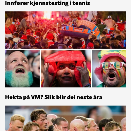
Innfører kjønnstesting i tennis
Hekta på VM? Slik blir dei neste åra