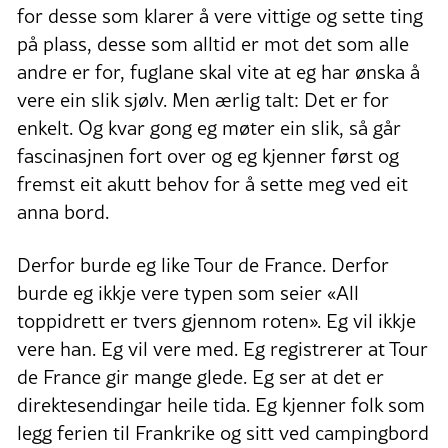
for desse som klarer å vere vittige og sette ting
på plass, desse som alltid er mot det som alle
andre er for, fuglane skal vite at eg har ønska å
vere ein slik sjølv. Men ærlig talt: Det er for
enkelt. Og kvar gong eg møter ein slik, så går
fascinasjnen fort over og eg kjenner først og
fremst eit akutt behov for å sette meg ved eit
anna bord.
Derfor burde eg like Tour de France. Derfor
burde eg ikkje vere typen som seier «All
toppidrett er tvers gjennom roten». Eg vil ikkje
vere han. Eg vil vere med. Eg registrerer at Tour
de France gir mange glede. Eg ser at det er
direktesendingar heile tida. Eg kjenner folk som
legg ferien til Frankrike og sitt ved campingbord