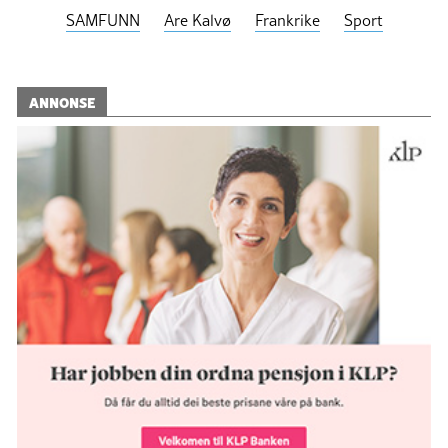
SAMFUNN
Are Kalvø
Frankrike
Sport
ANNONSE