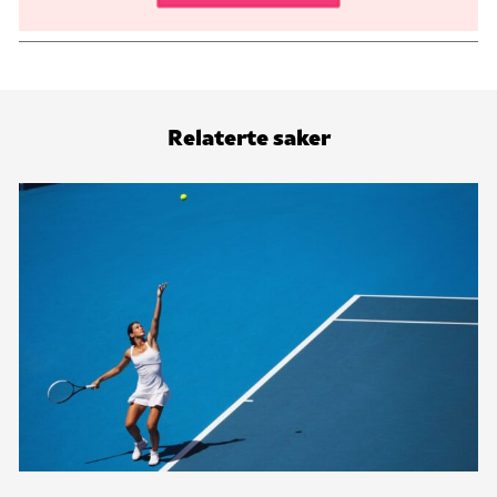
Relaterte saker