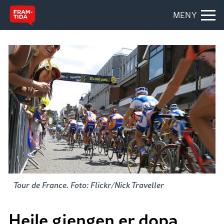
MENY
Tour de France. Foto: Flickr/Nick Traveller
Heile gjengen er dopa