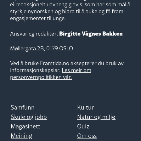
ei redaksjonelt uavhengig avis, som har som mål å
styrkje nynorsken og bidra til å auke og få fram
engasjementet til unge.
Birgitte Vågnes Bakken
Ansvarleg redaktør:
Møllergata 2B, 0179 OSLO
Ved å bruke Framtida.no aksepterer du bruk av
informasjonskapslar.
Les meir om
personvernpolitikken vår.
Samfunn
Kultur
Skule og jobb
Natur og miljø
Magasinett
Quiz
Meining
Om oss