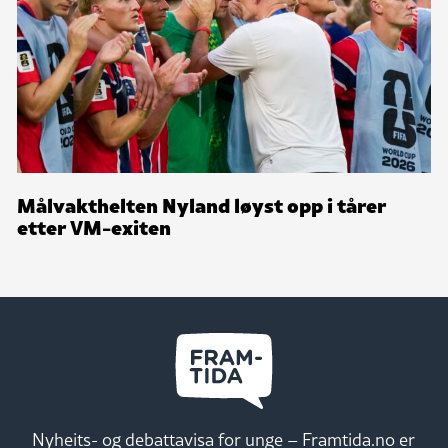
Målvakthelten Nyland løyst opp i tårer
etter VM-exiten
Nyheits- og debattavisa for unge – Framtida.no er