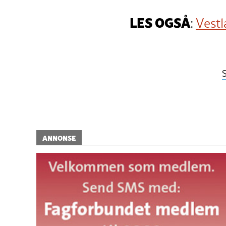
LES OGSÅ
:
Vestl
ANNONSE