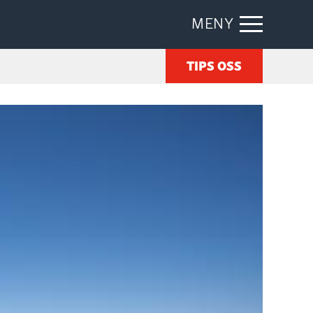
MENY
TIPS OSS