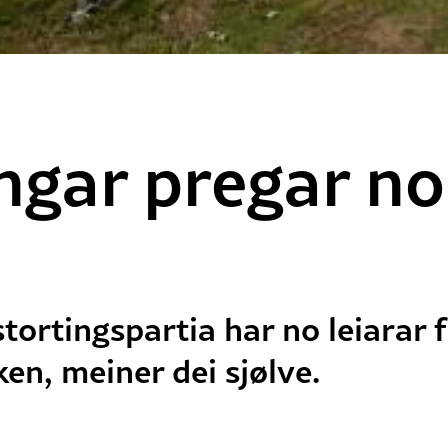
ngar pregar no
tortingspartia har no leiarar f
en, meiner dei sjølve.