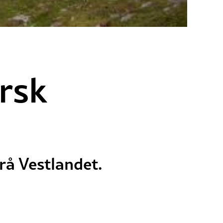
rsk
rå Vestlandet.