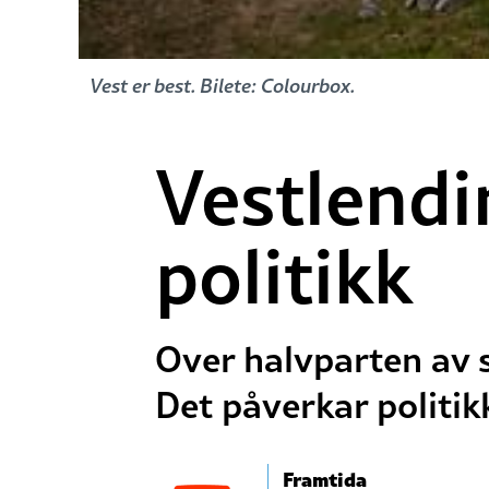
Vest er best. Bilete: Colourbox.
Vestlendi
politikk
Over halvparten av s
Det påverkar politikk
Framtida