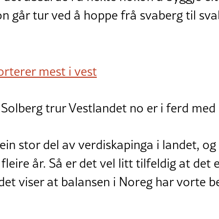
 går tur ved å hoppe frå svaberg til sva
rterer mest i vest
Solberg trur Vestlandet no er i ferd med
ein stor del av verdiskapinga i landet, og
i fleire år. Så er det vel litt tilfeldig at de
et viser at balansen i Noreg har vorte bet