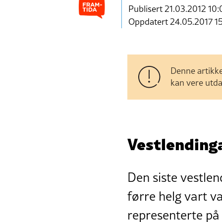
Publisert
21.03.2012 10:
Oppdatert 24.05.2017 1
Denne artikke
kan vere utda
Vestlendinga
Den siste vestle
førre helg vart va
representerte på 