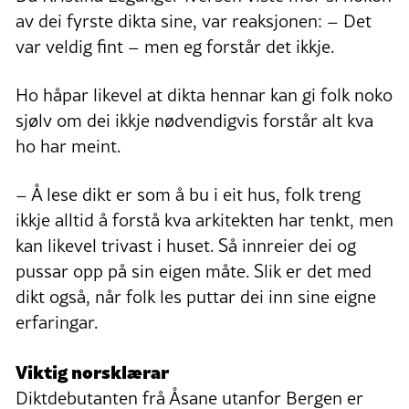
av dei fyrste dikta sine, var reaksjonen: – Det
var veldig fint – men eg forstår det ikkje.
Ho håpar likevel at dikta hennar kan gi folk noko
sjølv om dei ikkje nødvendigvis forstår alt kva
ho har meint.
– Å lese dikt er som å bu i eit hus, folk treng
ikkje alltid å forstå kva arkitekten har tenkt, men
kan likevel trivast i huset. Så innreier dei og
pussar opp på sin eigen måte. Slik er det med
dikt også, når folk les puttar dei inn sine eigne
erfaringar.
Viktig norsklærar
Diktdebutanten frå Åsane utanfor Bergen er