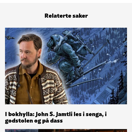
Relaterte saker
I bokhylla: John S. Jamtli les i senga, i
godstolen og på dass