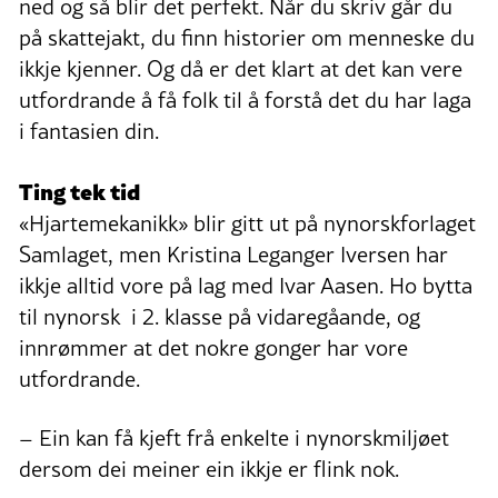
ned og så blir det perfekt. Når du skriv går du
på skattejakt, du finn historier om menneske du
ikkje kjenner. Og då er det klart at det kan vere
utfordrande å få folk til å forstå det du har laga
i fantasien din.
Ting tek tid
«Hjartemekanikk» blir gitt ut på nynorskforlaget
Samlaget, men Kristina Leganger Iversen har
ikkje alltid vore på lag med Ivar Aasen. Ho bytta
til nynorsk i 2. klasse på vidaregåande, og
innrømmer at det nokre gonger har vore
utfordrande.
– Ein kan få kjeft frå enkelte i nynorskmiljøet
dersom dei meiner ein ikkje er flink nok.