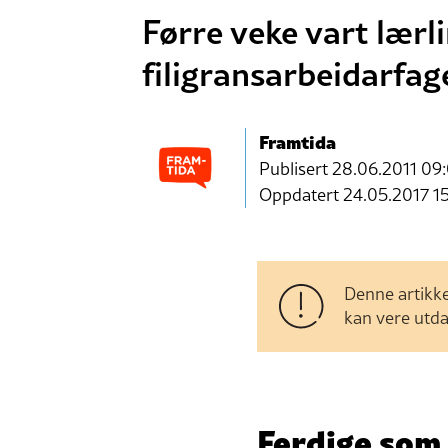
Førre veke vart lærl
filigransarbeidarfag
Framtida
Publisert
28.06.2011 09
Oppdatert 24.05.2017 1
Denne artikke
kan vere utda
Ferdige som 