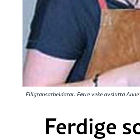
Filigransarbeidarar: Førre veke avslutta Anne
Ferdige s