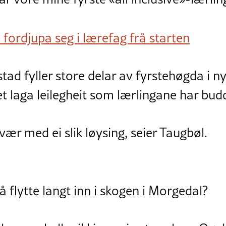
fordjupa seg i lærefag frå starten
tad fyller store delar av fyrstehøgda i 
 laga leilegheit som lærlingane har budd
åvær med ei slik løysing, seier Taugbøl.
å flytte langt inn i skogen i Morgedal?