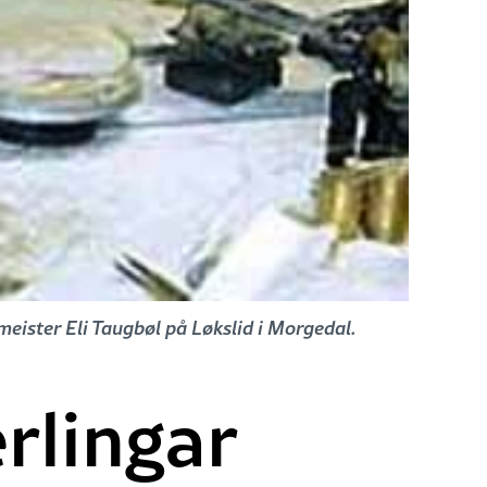
eister Eli Taugbøl på Løkslid i Morgedal.
rlingar