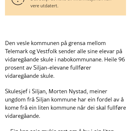
vere utdatert.
Den vesle kommunen på grensa mellom
Telemark og Vestfolk sender alle sine elevar på
vidaregåande skule i nabokommunane. Heile 96
prosent av Siljan-elevane fullfører
vidaregåande skule.
Skulesjef i Siljan, Morten Nystad, meiner
ungdom frå Siljan kommune har ein fordel av å
kome frå ein liten kommune når dei skal fullføre
vidaregåande.