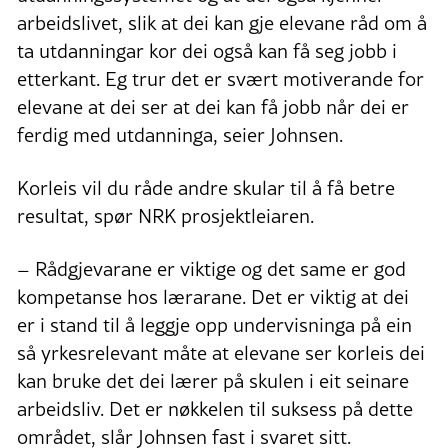
arbeidslivet, slik at dei kan gje elevane råd om å
ta utdanningar kor dei også kan få seg jobb i
etterkant. Eg trur det er svært motiverande for
elevane at dei ser at dei kan få jobb når dei er
ferdig med utdanninga, seier Johnsen.
Korleis vil du råde andre skular til å få betre
resultat, spør NRK prosjektleiaren.
– Rådgjevarane er viktige og det same er god
kompetanse hos lærarane. Det er viktig at dei
er i stand til å leggje opp undervisninga på ein
så yrkesrelevant måte at elevane ser korleis dei
kan bruke det dei lærer på skulen i eit seinare
arbeidsliv. Det er nøkkelen til suksess på dette
området, slår Johnsen fast i svaret sitt.