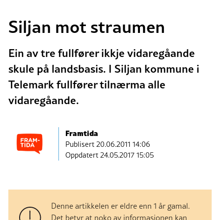
Siljan mot straumen
Ein av tre fullfører ikkje vidaregåande
skule på landsbasis. I Siljan kommune i
Telemark fullfører tilnærma alle
vidaregåande.
Framtida
Publisert
20.06.2011 14:06
Oppdatert 24.05.2017 15:05
Denne artikkelen er eldre enn 1 år gamal.
Det betyr at noko av informasjonen kan