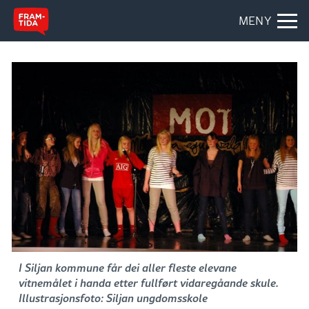
MENY
I Siljan kommune får dei aller fleste elevane
vitnemålet i handa etter fullført vidaregåande skule.
Illustrasjonsfoto: Siljan ungdomsskole