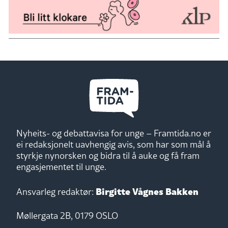
Nyheits- og debattavisa for unge – Framtida.no er
ei redaksjonelt uavhengig avis, som har som mål å
styrkje nynorsken og bidra til å auke og få fram
engasjementet til unge.
Birgitte Vågnes Bakken
Ansvarleg redaktør:
Møllergata 2B, 0179 OSLO