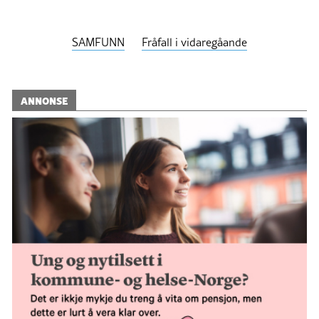
SAMFUNN
Fråfall i vidaregåande
ANNONSE