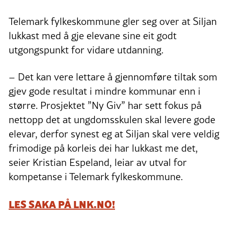
Telemark fylkeskommune gler seg over at Siljan
lukkast med å gje elevane sine eit godt
utgongspunkt for vidare utdanning.
– Det kan vere lettare å gjennomføre tiltak som
gjev gode resultat i mindre kommunar enn i
større. Prosjektet ”Ny Giv” har sett fokus på
nettopp det at ungdomsskulen skal levere gode
elevar, derfor synest eg at Siljan skal vere veldig
frimodige på korleis dei har lukkast me det,
seier Kristian Espeland, leiar av utval for
kompetanse i Telemark fylkeskommune.
LES SAKA PÅ LNK.NO!