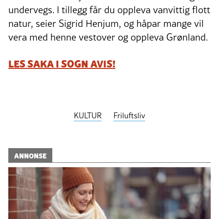
undervegs. I tillegg får du oppleva vanvittig flott
natur, seier Sigrid Henjum, og håpar mange vil
vera med henne vestover og oppleva Grønland.
LES SAKA I SOGN AVIS!
KULTUR
Friluftsliv
ANNONSE