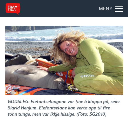
MENY
GODSLEG: Elefantselungane var fine å klappa på, seier
Sigrid Henjum. Elefantselane kan verta opp til fire
tonn tunge, men var ikkje hissige. (Foto: SG2010)