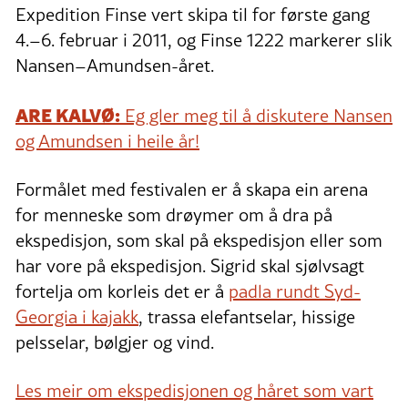
Expedition Finse vert skipa til for første gang
4.–6. februar i 2011, og Finse 1222 markerer slik
Nansen–Amundsen-året.
ARE KALVØ:
Eg gler meg til å diskutere Nansen
og Amundsen i heile år!
Formålet med festivalen er å skapa ein arena
for menneske som drøymer om å dra på
ekspedisjon, som skal på ekspedisjon eller som
har vore på ekspedisjon. Sigrid skal sjølvsagt
fortelja om korleis det er å
padla rundt Syd-
Georgia i kajakk
, trassa elefantselar, hissige
pelsselar, bølgjer og vind.
Les meir om ekspedisjonen og håret som vart