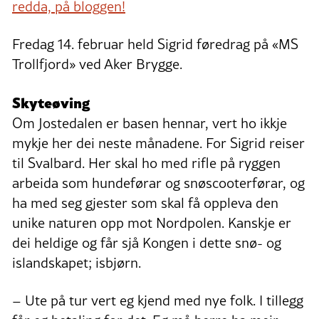
redda, på bloggen!
Fredag 14. februar held Sigrid føredrag på «MS
Trollfjord» ved Aker Brygge.
Skyteøving
Om Jostedalen er basen hennar, vert ho ikkje
mykje her dei neste månadene. For Sigrid reiser
til Svalbard. Her skal ho med rifle på ryggen
arbeida som hundeførar og snøscooterførar, og
ha med seg gjester som skal få oppleva den
unike naturen opp mot Nordpolen. Kanskje er
dei heldige og får sjå Kongen i dette snø- og
islandskapet; isbjørn.
– Ute på tur vert eg kjend med nye folk. I tillegg