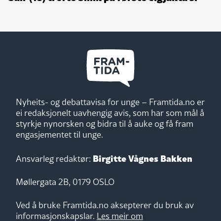
Nyheits- og debattavisa for unge – Framtida.no er
ei redaksjonelt uavhengig avis, som har som mål å
styrkje nynorsken og bidra til å auke og få fram
engasjementet til unge.
Birgitte Vågnes Bakken
Ansvarleg redaktør:
Møllergata 2B, 0179 OSLO
Ved å bruke Framtida.no aksepterer du bruk av
informasjonskapslar.
Les meir om