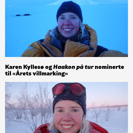
Karen Kyllesø og
Haakon på tur
nominerte
til «Årets villmarking»