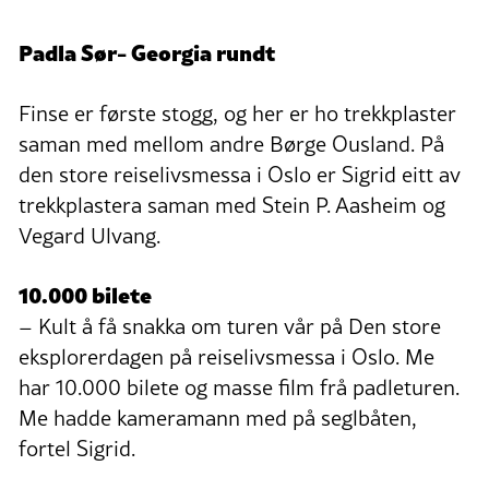
Padla Sør- Georgia rundt
Finse er første stogg, og her er ho trekkplaster
saman med mellom andre Børge Ousland. På
den store reiselivsmessa i Oslo er Sigrid eitt av
trekkplastera saman med Stein P. Aasheim og
Vegard Ulvang.
10.000 bilete
– Kult å få snakka om turen vår på Den store
eksplorerdagen på reiselivsmessa i Oslo. Me
har 10.000 bilete og masse film frå padleturen.
Me hadde kameramann med på seglbåten,
fortel Sigrid.