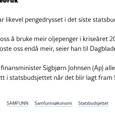
r likevel pengedrysset i det siste statsbud
 oss å bruke meir oljepenger i kriseåret 2
oste oss endå meir, seier han til Dagblade
finansminister Sigbjørn Johnsen (Ap) alle
utt i statsbudsjettet når det blir lagt fram
SAMFUNN
Samfunnsøkonomi
Statsbudsjettet