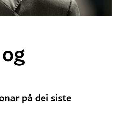
 og
onar på dei siste