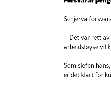
Schjerva forsvara
– Det var rett av
arbeidsløyse vil k
Som sjefen hans, 
er det klart for k