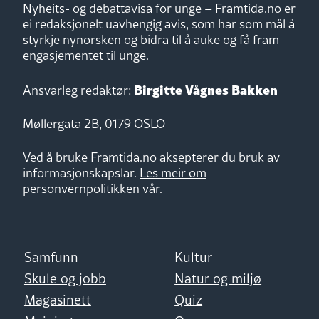
Nyheits- og debattavisa for unge – Framtida.no er
ei redaksjonelt uavhengig avis, som har som mål å
styrkje nynorsken og bidra til å auke og få fram
engasjementet til unge.
Birgitte Vågnes Bakken
Ansvarleg redaktør:
Møllergata 2B, 0179 OSLO
Ved å bruke Framtida.no aksepterer du bruk av
informasjonskapslar.
Les meir om
personvernpolitikken vår.
Samfunn
Kultur
Skule og jobb
Natur og miljø
Magasinett
Quiz