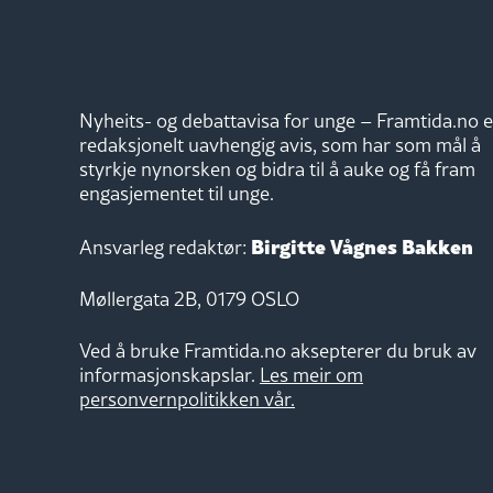
Nyheits- og debattavisa for unge – Framtida.no e
redaksjonelt uavhengig avis, som har som mål å
styrkje nynorsken og bidra til å auke og få fram
engasjementet til unge.
Birgitte Vågnes Bakken
Ansvarleg redaktør:
Møllergata 2B, 0179 OSLO
Ved å bruke Framtida.no aksepterer du bruk av
informasjonskapslar.
Les meir om
personvernpolitikken vår.