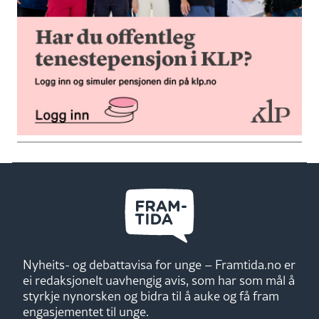
Nyheits- og debattavisa for unge – Framtida.no er
ei redaksjonelt uavhengig avis, som har som mål å
styrkje nynorsken og bidra til å auke og få fram
engasjementet til unge.