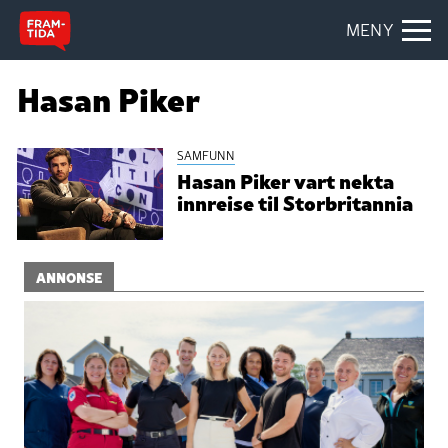
MENY
Hasan Piker
SAMFUNN
Hasan Piker vart nekta
innreise til Storbritannia
ANNONSE