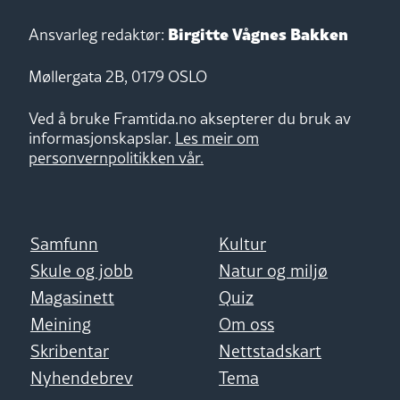
Birgitte Vågnes Bakken
Ansvarleg redaktør:
Møllergata 2B, 0179 OSLO
Ved å bruke Framtida.no aksepterer du bruk av
informasjonskapslar.
Les meir om
personvernpolitikken vår.
Samfunn
Kultur
Skule og jobb
Natur og miljø
Magasinett
Quiz
Meining
Om oss
Skribentar
Nettstadskart
Nyhendebrev
Tema