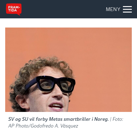
MENY
SV og SU vil forby Metas smartbriller i Noreg.
| Foto:
AP Photo/Godofredo A. Vásquez