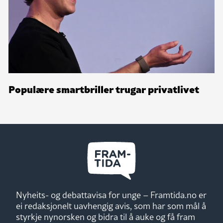
Populære smartbriller trugar privatlivet
Nyheits- og debattavisa for unge – Framtida.no er
ei redaksjonelt uavhengig avis, som har som mål å
styrkje nynorsken og bidra til å auke og få fram