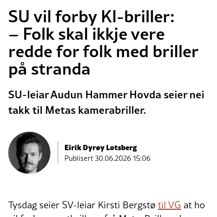
SU vil forby KI-briller:
– Folk skal ikkje vere
redde for folk med briller
på stranda
SU-leiar Audun Hammer Hovda seier nei
takk til Metas kamerabriller.
Eirik Dyrøy Lotsberg
Publisert
30.06.2026 15:06
Tysdag seier SV-leiar Kirsti Bergstø
til VG
at ho