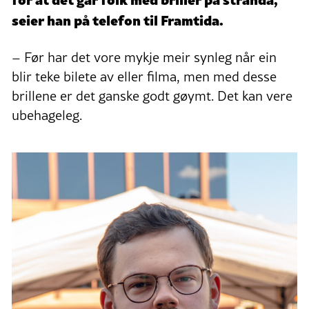
seier han på telefon til Framtida.
– Før har det vore mykje meir synleg når ein
blir teke bilete av eller filma, men med desse
brillene er det ganske godt gøymt. Det kan vere
ubehageleg.