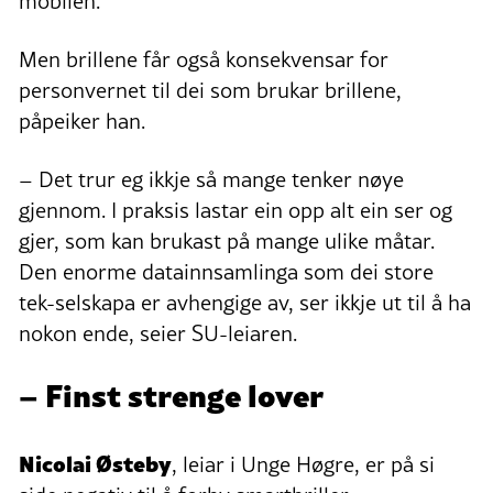
mobilen.
Men brillene får også konsekvensar for
personvernet til dei som brukar brillene,
påpeiker han.
– Det trur eg ikkje så mange tenker nøye
gjennom. I praksis lastar ein opp alt ein ser og
gjer, som kan brukast på mange ulike måtar.
Den enorme datainnsamlinga som dei store
tek-selskapa er avhengige av, ser ikkje ut til å ha
nokon ende, seier SU-leiaren.
– Finst strenge lover
Nicolai Østeby
, leiar i Unge Høgre, er på si