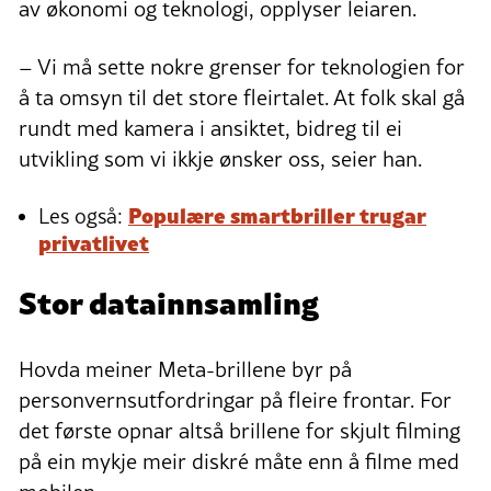
av økonomi og teknologi, opplyser leiaren.
– Vi må sette nokre grenser for teknologien for
å ta omsyn til det store fleirtalet. At folk skal gå
rundt med kamera i ansiktet, bidreg til ei
utvikling som vi ikkje ønsker oss, seier han.
Populære smartbriller trugar
Les også:
privatlivet
Stor datainnsamling
Hovda meiner Meta-brillene byr på
personvernsutfordringar på fleire frontar. For
det første opnar altså brillene for skjult filming
på ein mykje meir diskré måte enn å filme med