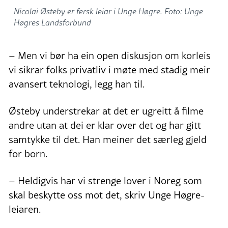
Nicolai Østeby er fersk leiar i Unge Høgre. Foto: Unge
Høgres Landsforbund
– Men vi bør ha ein open diskusjon om korleis
vi sikrar folks privatliv i møte med stadig meir
avansert teknologi, legg han til.
Østeby understrekar at det er ugreitt å filme
andre utan at dei er klar over det og har gitt
samtykke til det. Han meiner det særleg gjeld
for born.
– Heldigvis har vi strenge lover i Noreg som
skal beskytte oss mot det, skriv Unge Høgre-
leiaren.