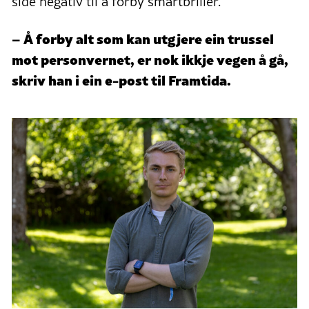
side negativ til å forby smartbriller.
– Å forby alt som kan utgjere ein trussel
mot personvernet, er nok ikkje vegen å gå,
skriv han i ein e-post til Framtida.