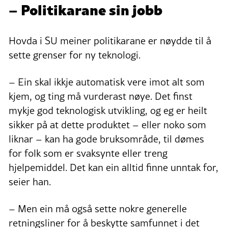
– Politikarane sin jobb
Hovda i SU meiner politikarane er nøydde til å
sette grenser for ny teknologi.
– Ein skal ikkje automatisk vere imot alt som
kjem, og ting må vurderast nøye. Det finst
mykje god teknologisk utvikling, og eg er heilt
sikker på at dette produktet – eller noko som
liknar – kan ha gode bruksområde, til dømes
for folk som er svaksynte eller treng
hjelpemiddel. Det kan ein alltid finne unntak for,
seier han.
– Men ein må også sette nokre generelle
retningsliner for å beskytte samfunnet i det