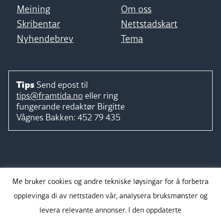
Meining
Om oss
Skribentar
Nettstadskart
Nyhendebrev
Tema
Tips
Send epost til
tips@framtida.no
eller ring
fungerande redaktør
Birgitte
Vågnes Bakken:
452 79 435
Følg
Me bruker cookies og andre tekniske løysingar for å forbetra
opplevinga di av nettstaden vår, analysera bruksmønster og
levera relevante annonser. I den oppdaterte