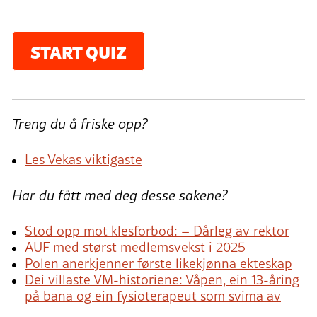
START QUIZ
Treng du å friske opp?
Les Vekas viktigaste
Har du fått med deg desse sakene?
Stod opp mot klesforbod: – Dårleg av rektor
AUF med størst medlemsvekst i 2025
Polen anerkjenner første likekjønna ekteskap
Dei villaste VM-historiene: Våpen, ein 13-åring
på bana og ein fysioterapeut som svima av