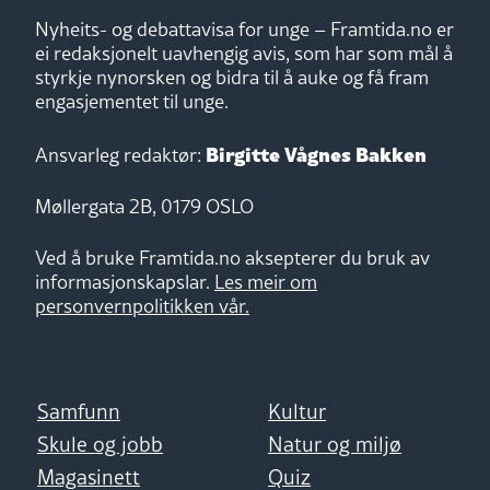
Nyheits- og debattavisa for unge – Framtida.no er
ei redaksjonelt uavhengig avis, som har som mål å
styrkje nynorsken og bidra til å auke og få fram
engasjementet til unge.
Birgitte Vågnes Bakken
Ansvarleg redaktør:
Møllergata 2B, 0179 OSLO
Ved å bruke Framtida.no aksepterer du bruk av
informasjonskapslar.
Les meir om
personvernpolitikken vår.
Samfunn
Kultur
Skule og jobb
Natur og miljø
Magasinett
Quiz