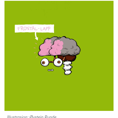
Illustrasjon: Øystein Runde