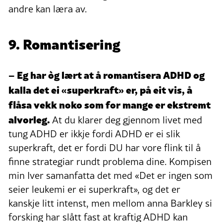
andre kan læra av.
9. Romantisering
– Eg har òg lært at å romantisera ADHD og
kalla det ei «superkraft» er, på eit vis, å
flåsa vekk noko som for mange er ekstremt
alvorleg.
At du klarer deg gjennom livet med
tung ADHD er ikkje fordi ADHD er ei slik
superkraft, det er fordi DU har vore flink til å
finne strategiar rundt problema dine. Kompisen
min Iver samanfatta det med «Det er ingen som
seier leukemi er ei superkraft», og det er
kanskje litt intenst, men mellom anna Barkley si
forsking har slått fast at kraftig ADHD kan