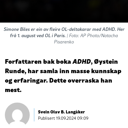
Simone Biles er ein av fleire OL-deltakarar med ADHD. Her
frå 1. august ved OL i Paris.
| Foto: AP Photo/Natacha
Pisarenko
Forfattaren bak boka
ADHD
, Øystein
Runde, har samla inn masse kunnskap
og erfaringar. Dette overraska han
mest.
Svein Olav B. Langåker
Publisert
19.09.2024 09:09