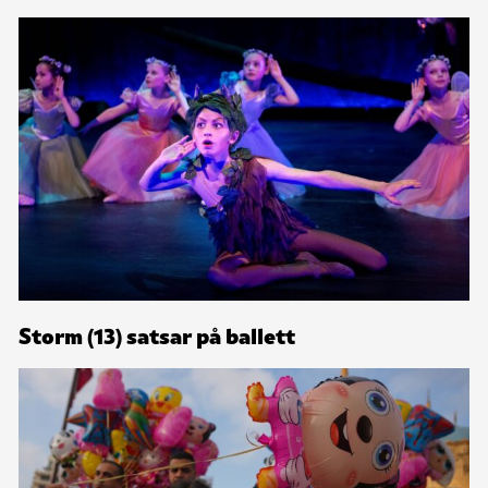
Storm (13) satsar på ballett