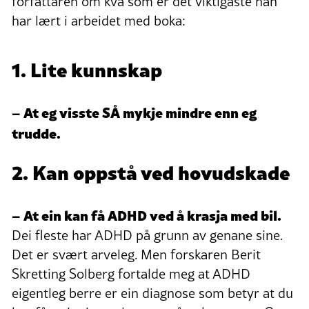
forfattaren om kva som er det viktigaste han
har lært i arbeidet med boka:
1. Lite kunnskap
– At eg visste SÅ mykje mindre enn eg
trudde.
2. Kan oppstå ved hovudskade
– At ein kan få ADHD ved å krasja med bil.
Dei fleste har ADHD på grunn av genane sine.
Det er svært arveleg. Men forskaren Berit
Skretting Solberg fortalde meg at ADHD
eigentleg berre er ein diagnose som betyr at du