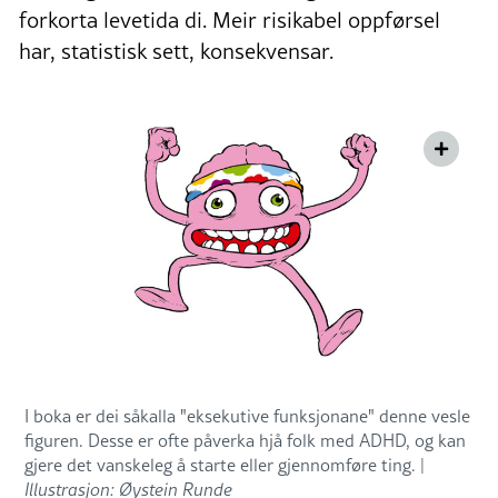
forkorta levetida di. Meir risikabel oppførsel
har, statistisk sett, konsekvensar.
I boka er dei såkalla "eksekutive funksjonane" denne vesle
figuren. Desse er ofte påverka hjå folk med ADHD, og kan
gjere det vanskeleg å starte eller gjennomføre ting. |
Illustrasjon: Øystein Runde