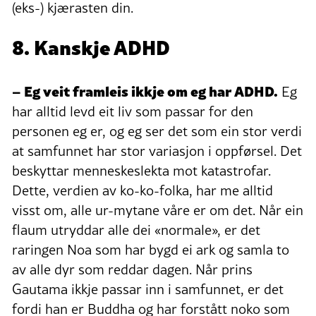
(eks-) kjærasten din.
8. Kanskje ADHD
– Eg veit framleis ikkje om eg har ADHD.
Eg
har alltid levd eit liv som passar for den
personen eg er, og eg ser det som ein stor verdi
at samfunnet har stor variasjon i oppførsel. Det
beskyttar menneskeslekta mot katastrofar.
Dette, verdien av ko-ko-folka, har me alltid
visst om, alle ur-mytane våre er om det. Når ein
flaum utryddar alle dei «normale», er det
raringen Noa som har bygd ei ark og samla to
av alle dyr som reddar dagen. Når prins
Gautama ikkje passar inn i samfunnet, er det
fordi han er Buddha og har forstått noko som