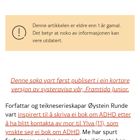
Denne artikkelen er eldre enn 1 år gamal.
Det betyr at noko av informasjonen kan
vere utdatert.
Denne saka vart først publisert i ein kortare
versjon av systeravisa vår, Framtida Junior.
Forfattar og teikneserieskapar Øystein Runde
vart
inspirert til å skriva ei bok om ADHD etter
å ha blitt kontakta av mor til Ylva (11), som
ynskte seg ei bok om ADHD
. Me har spurt