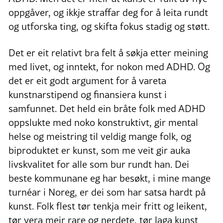
oppgåver, og ikkje straffar deg for å leita rundt
og utforska ting, og skifta fokus stadig og støtt.
Det er eit relativt bra felt å søkja etter meining
med livet, og inntekt, for nokon med ADHD. Og
det er eit godt argument for å vareta
kunstnarstipend og finansiera kunst i
samfunnet. Det held ein bråte folk med ADHD
oppslukte med noko konstruktivt, gir mental
helse og meistring til veldig mange folk, og
biproduktet er kunst, som me veit gir auka
livskvalitet for alle som bur rundt han. Dei
beste kommunane eg har besøkt, i mine mange
turnéar i Noreg, er dei som har satsa hardt på
kunst. Folk flest tør tenkja meir fritt og leikent,
tør vera meir rare og nerdete, tør laga kunst