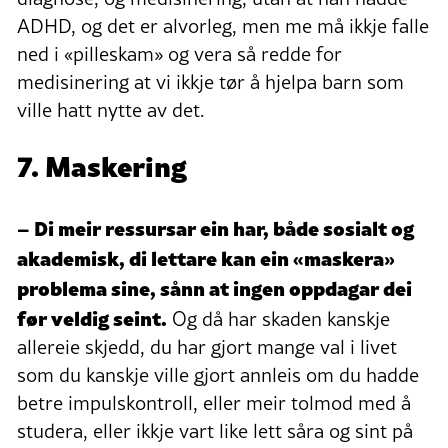
ADHD, og det er alvorleg, men me må ikkje falle
ned i «pilleskam» og vera så redde for
medisinering at vi ikkje tør å hjelpa barn som
ville hatt nytte av det.
7. Maskering
– Di meir ressursar ein har, både sosialt og
akademisk, di lettare kan ein «maskera»
problema sine, sånn at ingen oppdagar dei
før veldig seint.
Og då har skaden kanskje
allereie skjedd, du har gjort mange val i livet
som du kanskje ville gjort annleis om du hadde
betre impulskontroll, eller meir tolmod med å
studera, eller ikkje vart like lett såra og sint på