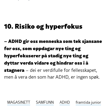
10. Risiko og hyperfokus
– ADHD gir oss menneska som tek sjansane
for oss, som oppdagar nye ting og
hyperfokuserer på stadig nye ting og
dyttar verda vidare og hindrar oss i å
stagnera
– dei er verdifulle for fellesskapet,
men å vera den som har ADHD, er ingen spøk.
MAGASINETT
SAMFUNN
ADHD
framtida junior