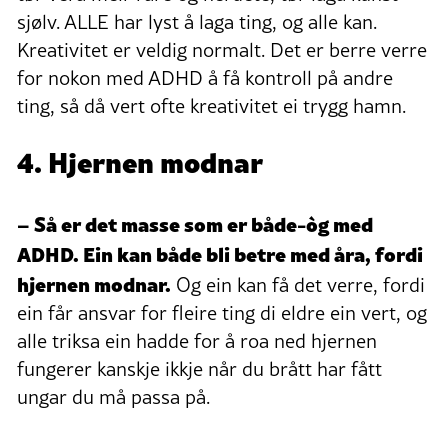
sjølv. ALLE har lyst å laga ting, og alle kan.
Kreativitet er veldig normalt. Det er berre verre
for nokon med ADHD å få kontroll på andre
ting, så då vert ofte kreativitet ei trygg hamn.
4. Hjernen modnar
– Så er det masse som er både-òg med
ADHD. Ein kan både bli betre med åra, fordi
hjernen modnar.
Og ein kan få det verre, fordi
ein får ansvar for fleire ting di eldre ein vert, og
alle triksa ein hadde for å roa ned hjernen
fungerer kanskje ikkje når du brått har fått
ungar du må passa på.