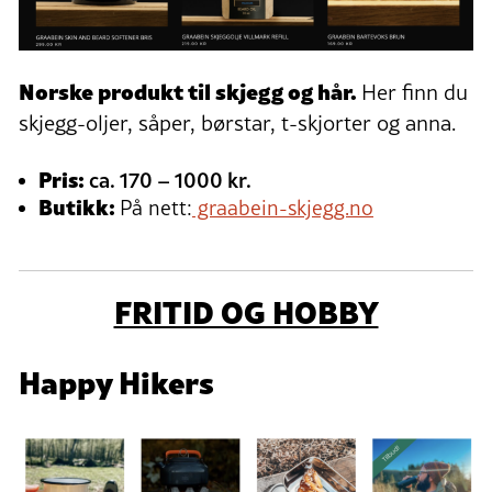
Norske produkt til skjegg og hår.
Her finn du
skjegg-oljer, såper, børstar, t-skjorter og anna.
Pris:
ca. 170 – 1000 kr.
Butikk:
På nett:
graabein-skjegg.no
FRITID OG HOBBY
Happy Hikers