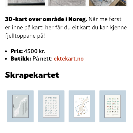
3D-kart over område i Noreg.
Når me først
er inne på kart: her får du eit kart du kan kjenne
fjelltoppane på!
Pris:
4500 kr.
Butikk:
På nett:
ektekart.no
Skrapekartet