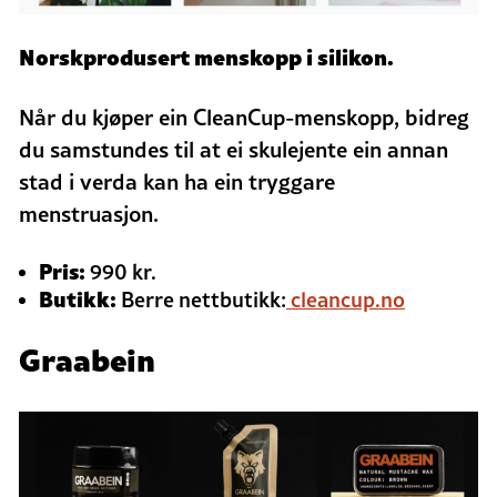
Norskprodusert menskopp i silikon.
Når du kjøper ein CleanCup-menskopp, bidreg
du samstundes til at ei skulejente ein annan
stad i verda kan ha ein tryggare
menstruasjon.
Pris:
990 kr.
Butikk:
Berre nettbutikk:
cleancup.no
Graabein