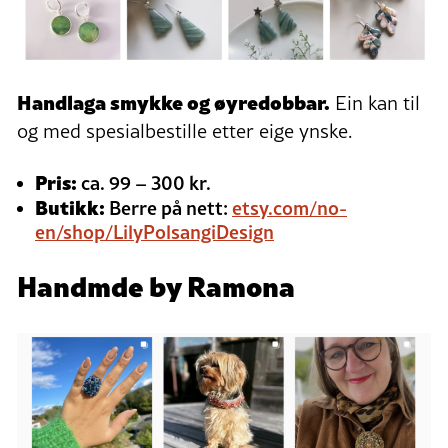
Handlaga smykke og øyredobbar.
Ein kan til
og med spesialbestille etter eige ynske.
Pris:
ca. 99 – 300 kr.
Butikk:
Berre på nett:
etsy.com/no-
en/shop/LilyPolsangiDesign
Handmde by Ramona