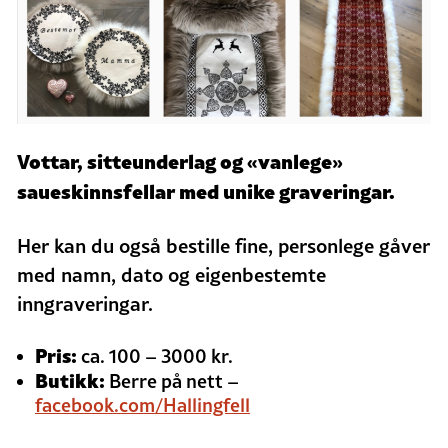
Vottar, sitteunderlag og «vanlege»
saueskinnsfellar med unike graveringar.
Her kan du også bestille fine, personlege gåver
med namn, dato og eigenbestemte
inngraveringar.
Pris:
ca. 100 – 3000 kr.
Butikk:
Berre på nett –
facebook.com/Hallingfell