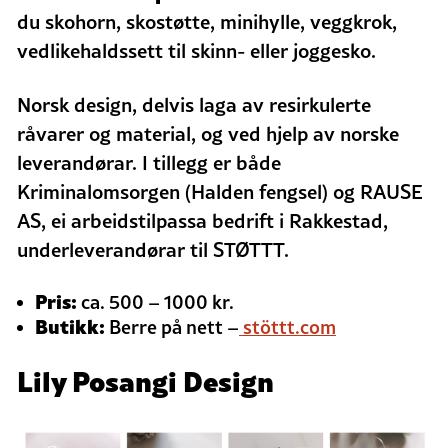
du skohorn, skostøtte, minihylle, veggkrok,
vedlikehaldssett til skinn- eller joggesko.
Norsk design, delvis laga av
resirkulerte
råvarer og material, og ved hjelp av norske
leverandørar.
I tillegg er både
Kriminalomsorgen (Halden fengsel) og RAUSE
AS, ei arbeidstilpassa bedrift i Rakkestad,
underleverandørar til STØTTT.
Pris:
ca. 500 – 1000 kr.
Butikk:
Berre på nett –
stöttt.com
Lily Posangi Design