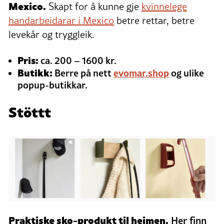
Mexico.
Skapt for å kunne gje
kvinnelege
handarbeidarar i Mexico
betre rettar, betre
levekår og tryggleik.
Pris:
ca. 200 – 1600 kr.
Butikk:
Berre på nett
evomar.shop
og ulike
popup-butikkar.
Stöttt
Praktiske sko-produkt til heimen.
Her finn