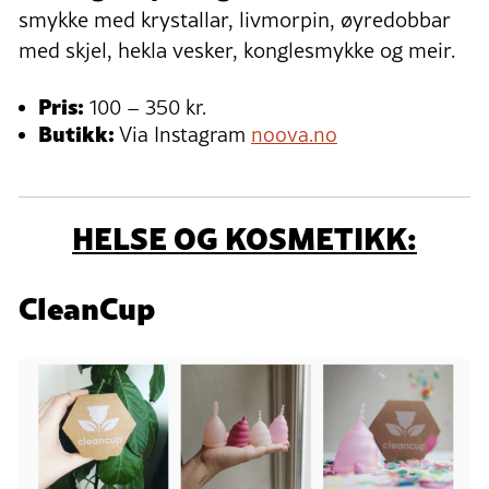
smykke med krystallar, livmorpin, øyredobbar
med skjel, hekla vesker, konglesmykke og meir.
Pris:
100 – 350 kr.
Butikk:
Via Instagram
noova.no
HELSE OG KOSMETIKK:
CleanCup