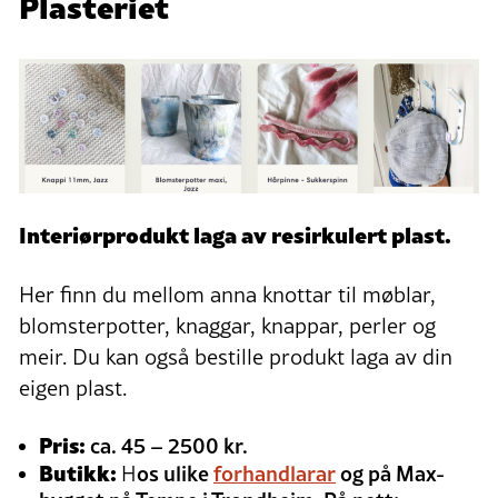
Plasteriet
Interiørprodukt laga av resirkulert plast.
Her finn du mellom anna knottar til møblar,
blomsterpotter, knaggar, knappar, perler og
meir. Du kan også bestille produkt laga av din
eigen plast.
Pris:
ca. 45 – 2500 kr.
Butikk:
os ulike
forhandlarar
og på Max-
H