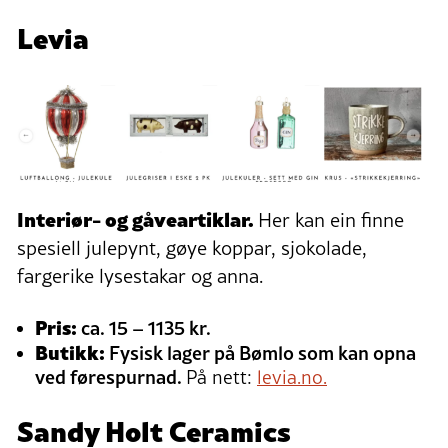
Levia
Interiør- og gåveartiklar.
Her kan ein finne
spesiell julepynt, gøye koppar, sjokolade,
fargerike lysestakar og anna.
Pris:
ca. 15 – 1135 kr.
Butikk:
Fysisk lager på Bømlo som kan opna
ved førespurnad.
På nett:
levia.no.
Sandy Holt Ceramics