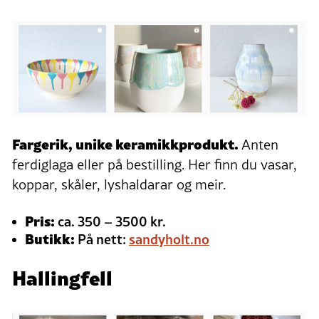
Fargerik, unike keramikkprodukt.
Anten
ferdiglaga eller på bestilling. Her finn du vasar,
koppar, skåler, lyshaldarar og meir.
Pris:
ca. 350 – 3500 kr.
Butikk:
På nett:
sandyholt.no
Hallingfell