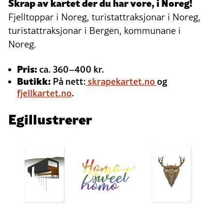
Skrap av kartet der du har vore, i Noreg!
Fjelltoppar i Noreg, turistattraksjonar i Noreg,
turistattraksjonar i Bergen, kommunane i
Noreg.
Pris:
ca. 360–400 kr.
Butikk:
På nett:
skrapekartet.no
og
fjellkartet.no
.
Egillustrerer