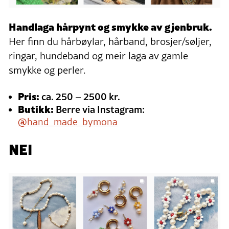
Handlaga hårpynt og smykke av gjenbruk.
Her finn du hårbøylar, hårband, brosjer/søljer,
ringar, hundeband og meir laga av gamle
smykke og perler.
Pris:
ca. 250 – 2500 kr.
Butikk:
Berre via Instagram:
@
hand_made_bymona
NEI