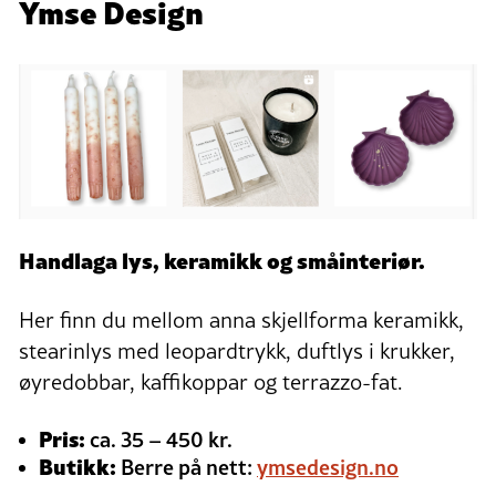
Ymse Design
Handlaga lys, keramikk og småinteriør.
Her finn du mellom anna skjellforma keramikk,
stearinlys med leopardtrykk, duftlys i krukker,
øyredobbar, kaffikoppar og terrazzo-fat.
Pris:
ca. 35 – 450 kr.
Butikk:
Berre på nett:
ymsedesign.no