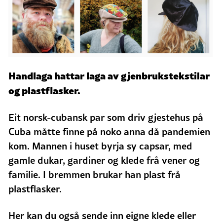
Handlaga hattar laga av gjenbrukstekstilar
og plastflasker.
Eit norsk-cubansk par som driv gjestehus på
Cuba måtte finne på noko anna då pandemien
kom. Mannen i huset byrja sy capsar, med
gamle dukar, gardiner og klede frå vener og
familie. I bremmen brukar han plast frå
plastflasker.
Her kan du også sende inn eigne klede eller