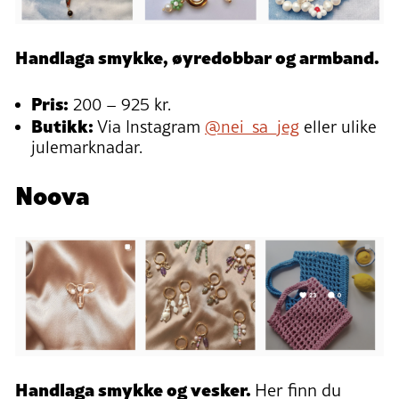
Handlaga smykke, øyredobbar og armband.
Pris:
200 – 925 kr.
Butikk:
Via Instagram
@nei_sa_jeg
eller ulike
julemarknadar.
Noova
Handlaga smykke og vesker.
Her finn du