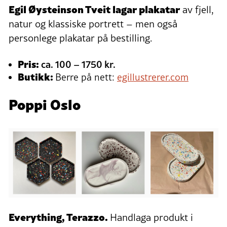
Egil Øysteinson Tveit lagar plakatar
av fjell,
natur og klassiske portrett – men også
personlege plakatar på bestilling.
Pris:
ca. 100 – 1750 kr.
Butikk:
Berre på nett:
egillustrerer.com
Poppi Oslo
Everything, Terazzo.
Handlaga produkt i