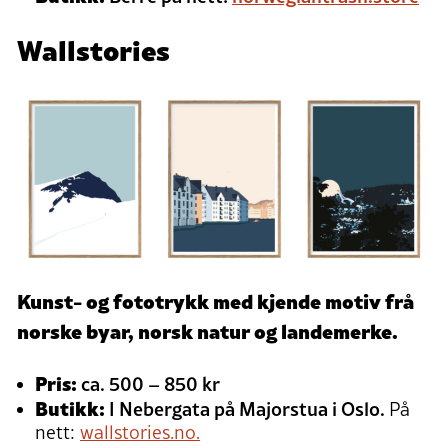
Wallstories
Kunst- og fototrykk med kjende motiv frå
norske byar, norsk natur og landemerke.
Pris:
ca. 500 – 850 kr
Butikk:
I Nebergata på Majorstua i Oslo.
På
nett:
wallstories.no.