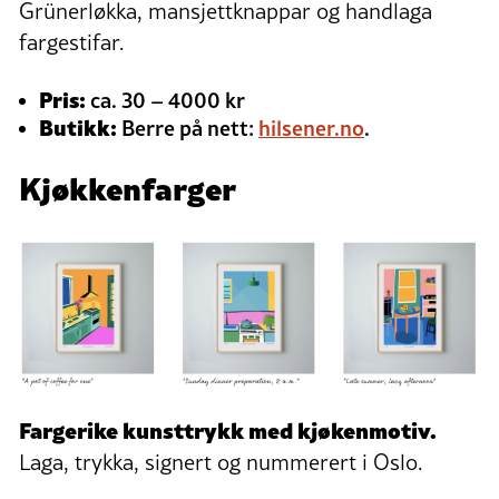
Grünerløkka, mansjettknappar og handlaga
fargestifar.
Pris:
ca. 30 – 4000 kr
Butikk:
Berre på nett:
hilsener.no
.
Kjøkkenfarger
Fargerike kunsttrykk med kjøkenmotiv.
Laga, trykka, signert og nummerert i Oslo.