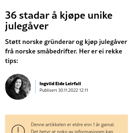
36 stadar å kjøpe unike
julegåver
Støtt norske gründerar og kjøp julegåver
frå norske småbedrifter. Her er ei rekke
tips:
Ingvild Eide Leirfall
Publisert
30.11.2022 12:11
Denne artikkelen er eldre enn 1 år gamal.
Det betyr at noko av informasjonen kan