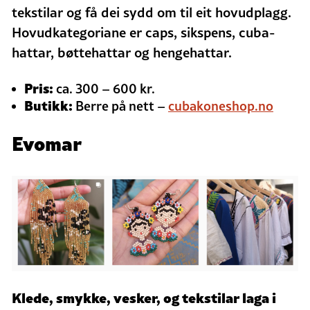
tekstilar og få dei sydd om til eit hovudplagg.
Hovudkategoriane er caps, sikspens, cuba-
hattar, bøttehattar og hengehattar.
Pris:
ca. 300 – 600 kr.
Butikk:
Berre på nett –
cubakoneshop.no
Evomar
Klede, smykke, vesker, og tekstilar laga i