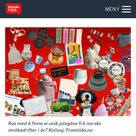
MENY
Kva med å finne ei unik julegåve frå norske
småbedrifter i år? Kollasj: Framtida.no