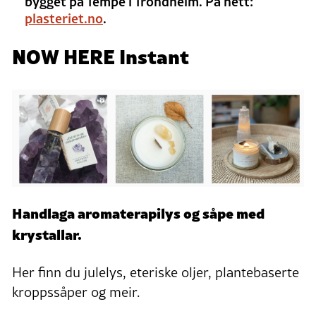
bygget på Tempe i Trondheim. På nett:
plasteriet.no
.
NOW HERE Instant
Handlaga aromaterapilys og såpe med
krystallar.
Her finn du julelys, eteriske oljer, plantebaserte
kroppssåper og meir.