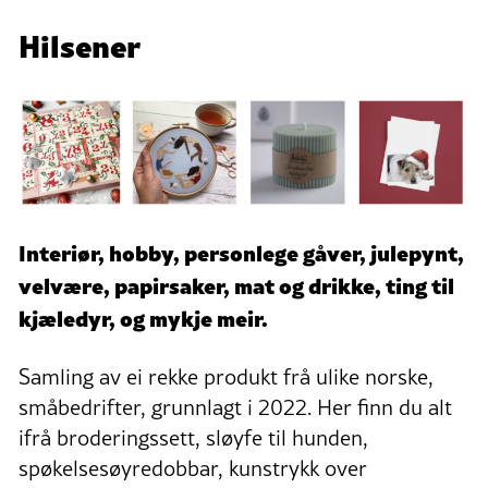
Hilsener
Interiør, hobby, personlege gåver, julepynt,
velvære, papirsaker, mat og drikke, ting til
kjæledyr, og mykje meir.
Samling av ei rekke produkt frå ulike norske,
småbedrifter, grunnlagt i 2022. Her finn du alt
ifrå broderingssett, sløyfe til hunden,
spøkelsesøyredobbar, kunstrykk over