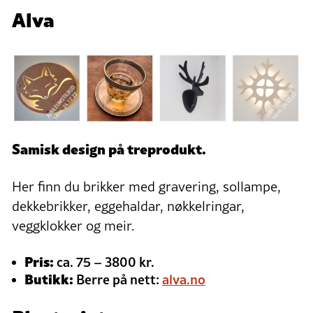
Alva
Samisk design på treprodukt.
Her finn du brikker med gravering, sollampe,
dekkebrikker, eggehaldar, nøkkelringar,
veggklokker og meir.
Pris:
ca. 75 – 3800 kr.
Butikk:
Berre på nett:
alva.no