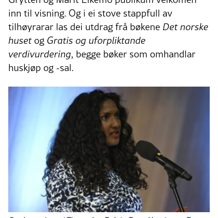
inn til visning. Og i ei stove stappfull av
tilhøyrarar las dei utdrag frå bøkene
Det norske
huset
og
Gratis og uforpliktande
verdivurdering
, begge bøker som omhandlar
huskjøp og -sal.