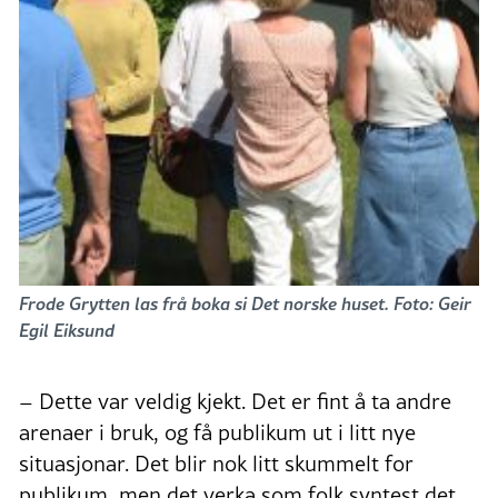
Frode Grytten las frå boka si Det norske huset. Foto: Geir
Egil Eiksund
– Dette var veldig kjekt. Det er fint å ta andre
arenaer i bruk, og få publikum ut i litt nye
situasjonar. Det blir nok litt skummelt for
publikum, men det verka som folk syntest det