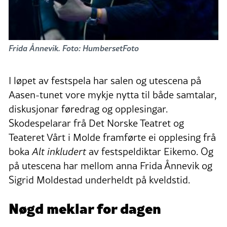
Frida Ånnevik. Foto: HumbersetFoto
I løpet av festspela har salen og utescena på
Aasen-tunet vore mykje nytta til både samtalar,
diskusjonar føredrag og opplesingar.
Skodespelarar frå Det Norske Teatret og
Teateret Vårt i Molde framførte ei opplesing frå
boka
Alt inkludert
av festspeldiktar Eikemo. Og
på utescena har mellom anna Frida Ånnevik og
Sigrid Moldestad underheldt på kveldstid.
Nøgd meklar for dagen