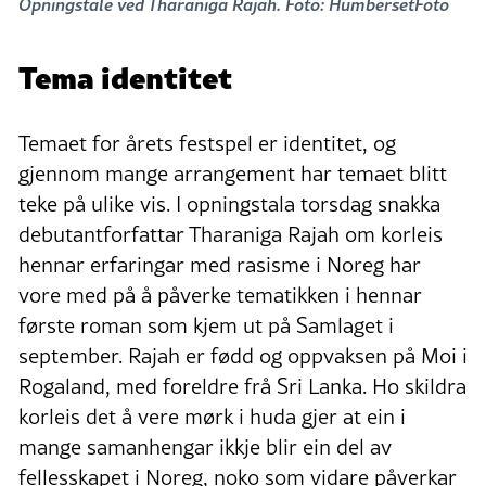
Opningstale ved Tharaniga Rajah. Foto: HumbersetFoto
Tema identitet
Temaet for årets festspel er identitet, og
gjennom mange arrangement har temaet blitt
teke på ulike vis. I opningstala torsdag snakka
debutantforfattar Tharaniga Rajah om korleis
hennar erfaringar med rasisme i Noreg har
vore med på å påverke tematikken i hennar
første roman som kjem ut på Samlaget i
september. Rajah er fødd og oppvaksen på Moi i
Rogaland, med foreldre frå Sri Lanka. Ho skildra
korleis det å vere mørk i huda gjer at ein i
mange samanhengar ikkje blir ein del av
fellesskapet i Noreg, noko som vidare påverkar