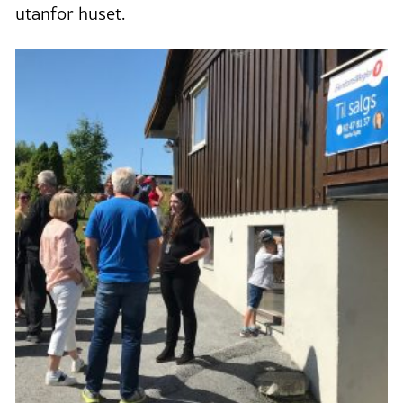
utanfor huset.