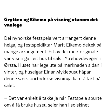
Grytten og Eikemo på visning utanom det
vanlege
Dei nynorske festspela vert arrangert denne
helga, og festspeldiktar Marit Eikemo deltek på
mange arrangement. Eit av dei meir originale
var visninga i eit hus til sals i Ytrehovdevegen i
Ørsta. Huset har lege ute på marknaden sidan i
vinter, og huseigar Einar Myklebust håpar
denne særs uortodokse visninga kan få fart på
salet.
– Det var enkelt å takke ja når Festspela spurte
om å få bruke huset, seier han i solskinet