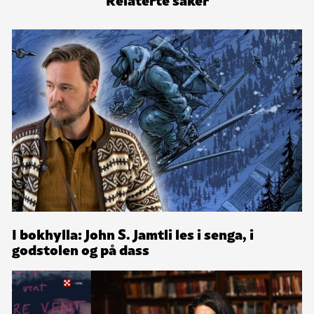
I bokhylla: John S. Jamtli les i senga, i
godstolen og på dass