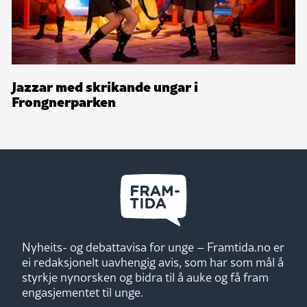
Jazzar med skrikande ungar i
Frongnerparken
Nyheits- og debattavisa for unge – Framtida.no er
ei redaksjonelt uavhengig avis, som har som mål å
styrkje nynorsken og bidra til å auke og få fram
engasjementet til unge.