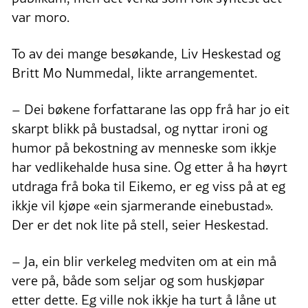
var moro.
To av dei mange besøkande, Liv Heskestad og
Britt Mo Nummedal, likte arrangementet.
– Dei bøkene forfattarane las opp frå har jo eit
skarpt blikk på bustadsal, og nyttar ironi og
humor på bekostning av menneske som ikkje
har vedlikehalde husa sine. Og etter å ha høyrt
utdraga frå boka til Eikemo, er eg viss på at eg
ikkje vil kjøpe «ein sjarmerande einebustad».
Der er det nok lite på stell, seier Heskestad.
– Ja, ein blir verkeleg medviten om at ein må
vere på, både som seljar og som huskjøpar
etter dette. Eg ville nok ikkje ha turt å låne ut