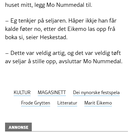
huset mitt, legg Mo Nummedal til.
– Eg tenkjer på seljaren. Håper ikkje han får
kalde føter no, etter det Eikemo las opp frå
boka si, seier Heskestad.
– Dette var veldig artig, og det var veldig tøft
av seljar å stille opp, avsluttar Mo Nummedal.
KULTUR
MAGASINETT
Dei nynorske festspela
Frode Grytten
Litteratur
Marit Eikemo
ANNONSE