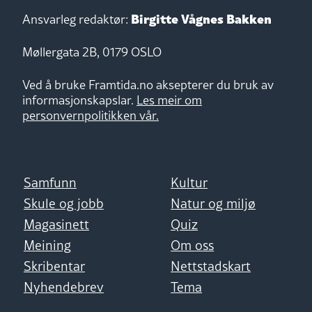
Birgitte Vågnes Bakken
Ansvarleg redaktør:
Møllergata 2B, 0179 OSLO
Ved å bruke Framtida.no aksepterer du bruk av
informasjonskapslar.
Les meir om
personvernpolitikken vår.
Samfunn
Kultur
Skule og jobb
Natur og miljø
Magasinett
Quiz
Meining
Om oss
Skribentar
Nettstadskart
Nyhendebrev
Tema