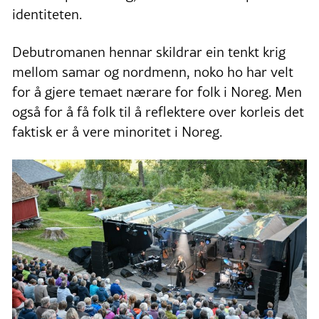
identiteten.
Debutromanen hennar skildrar ein tenkt krig
mellom samar og nordmenn, noko ho har velt
for å gjere temaet nærare for folk i Noreg. Men
også for å få folk til å reflektere over korleis det
faktisk er å vere minoritet i Noreg.