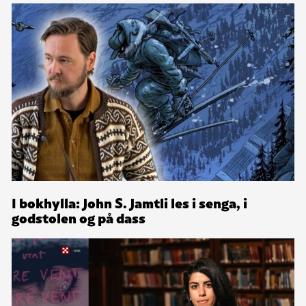
I bokhylla: John S. Jamtli les i senga, i
godstolen og på dass