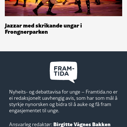
Jazzar med skrikande ungar i
Frongnerparken
Nyheits- og debattavisa for unge – Framtida.no er
ei redaksjonelt uavhengig avis, som har som mål å
styrkje nynorsken og bidra til å auke og få fram
engasjementet til unge.
Birgitte Vågnes Bakken
Ansvarleg redaktør: