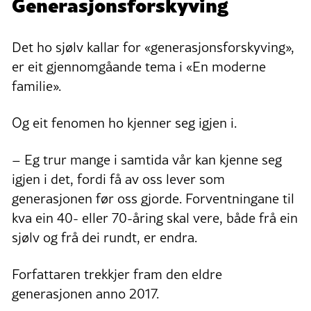
Generasjonsforskyving
Det ho sjølv kallar for «generasjonsforskyving»,
er eit gjennomgåande tema i «En moderne
familie».
Og eit fenomen ho kjenner seg igjen i.
– Eg trur mange i samtida vår kan kjenne seg
igjen i det, fordi få av oss lever som
generasjonen før oss gjorde. Forventningane til
kva ein 40- eller 70-åring skal vere, både frå ein
sjølv og frå dei rundt, er endra.
Forfattaren trekkjer fram den eldre
generasjonen anno 2017.