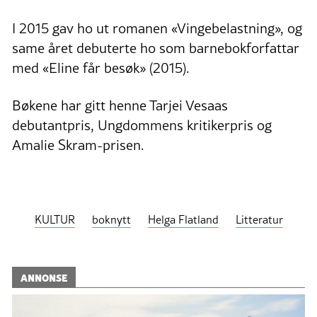
I 2015 gav ho ut romanen ­«Vingebelastning», og
same året debuterte ho som barnebokforfattar
med «Eline får besøk» (2015).
Bøkene har gitt henne Tarjei Vesaas
debutantpris, Ungdommens kritikerpris og
Amalie Skram-prisen.
KULTUR
boknytt
Helga Flatland
Litteratur
ANNONSE