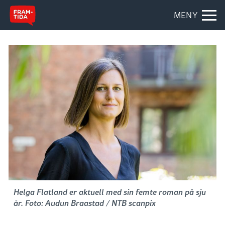
MENY
Helga Flatland er aktuell med sin femte roman på sju
år. Foto: Audun Braastad / NTB scanpix