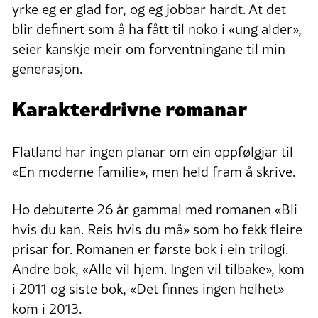
yrke eg er glad for, og eg jobbar hardt. At det
blir definert som å ha fått til noko i «ung alder»,
seier kanskje meir om forventningane til min
generasjon.
Karakterdrivne romanar
Flatland har ingen planar om ein oppfølgjar til
«En moderne familie», men held fram å skrive.
Ho debuterte 26 år gammal med romanen «Bli
hvis du kan. Reis hvis du må» som ho fekk fleire
prisar for. Romanen er første bok i ein trilogi.
Andre bok, «Alle vil hjem. Ingen vil tilbake», kom
i 2011 og siste bok, «Det finnes ingen helhet»
kom i 2013.