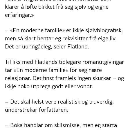
klarer å løfte blikket frå seg sjølv og eigne
erfaringar.»
– «En moderne familie» er ikkje sjølvbiografisk,
men så klart hentar eg rekvisittar frå eige liv.
Det er uunngåeleg, seier Flatland.
Til liks med Flatlands tidlegare romanutgivingar
tar «En moderne familie» for seg nære
relasjonar. Det finst framleis ingen skurkar – og
ikkje noko utprega godt eller vondt.
– Det skal helst vere realistisk og truverdig,
understrekar forfattaren.
– Boka handlar om skilsmisse, men eg starta