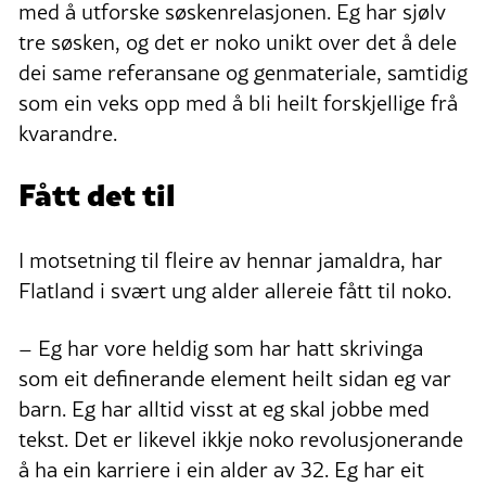
med å utforske søskenrelasjonen. Eg har sjølv
tre søsken, og det er noko unikt over det å dele
dei same referansane og genmateriale, samtidig
som ein veks opp med å bli heilt forskjellige frå
kvarandre.
Fått det til
I motsetning til fleire av hennar jamaldra, har
Flatland i svært ung alder allereie fått til noko.
– Eg har vore heldig som har hatt skrivinga
som eit definerande element heilt sidan eg var
barn. Eg har alltid visst at eg skal jobbe med
tekst. Det er likevel ikkje noko revolusjonerande
å ha ein karriere i ein alder av 32. Eg har eit