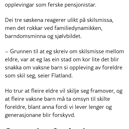
opplevingar som ferske pensjonistar.
Dei tre søskena reagerer ulikt på skilsmissa,
men det rokkar ved familiedynamikken,
barndomsminna og sjølvbildet.
– Grunnen til at eg skreiv om skilsmisse mellom
eldre, var at eg las ein stad om kor lite det blir
snakka om vaksne barn si oppleving av foreldre
som skil seg, seier Flatland.
Ho trur at fleire eldre vil skilje seg framover, og
at fleire vaksne barn må ta omsyn til skilte
foreldre, blant anna fordi vi lever lenger og
generasjonane blir forskyvd.