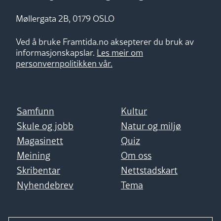
Møllergata 2B, 0179 OSLO
Ved å bruke Framtida.no aksepterer du bruk av
informasjonskapslar.
Les meir om
personvernpolitikken vår.
Samfunn
Kultur
Skule og jobb
Natur og miljø
Magasinett
Quiz
Meining
Om oss
Skribentar
Nettstadskart
Nyhendebrev
Tema