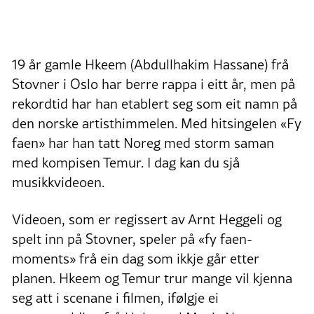
19 år gamle Hkeem (Abdullhakim Hassane) frå
Stovner i Oslo har berre rappa i eitt år, men på
rekordtid har han etablert seg som eit namn på
den norske artisthimmelen. Med hitsingelen «Fy
faen» har han tatt Noreg med storm saman
med kompisen Temur. I dag kan du sjå
musikkvideoen.
Videoen, som er regissert av Arnt Heggeli og
spelt inn på Stovner, speler på «fy faen-
moments» frå ein dag som ikkje går etter
planen. Hkeem og Temur trur mange vil kjenna
seg att i scenane i filmen, ifølgje ei