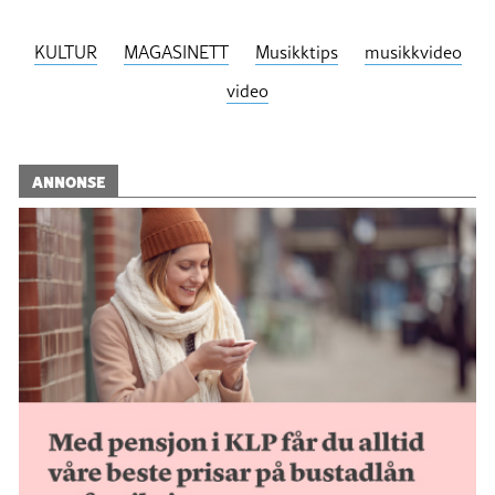
KULTUR
MAGASINETT
Musikktips
musikkvideo
video
ANNONSE