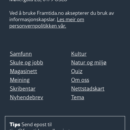
Ved å bruke Framtida.no aksepterer du bruk av
informasjonskapslar.
Les meir om
personvernpolitikken vår.
Samfunn
Kultur
Skule og jobb
Natur og miljø
Magasinett
Quiz
Meining
Om oss
Skribentar
Nettstadskart
Nyhendebrev
Tema
Tips
Send epost til