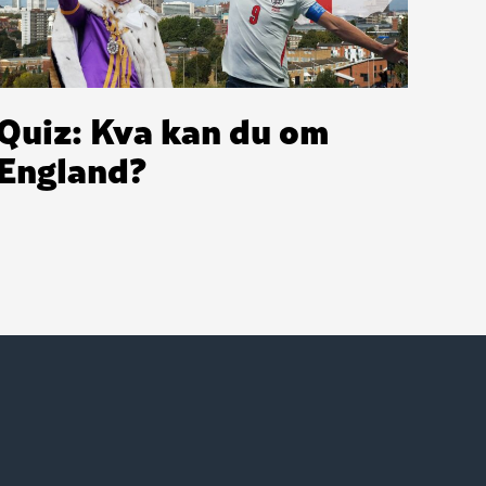
Quiz: Kva kan du om
England?