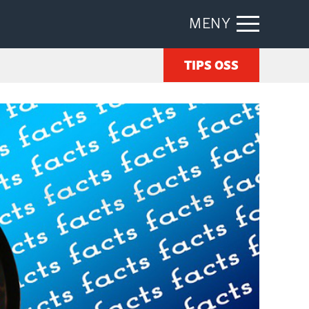
MENY
TIPS OSS