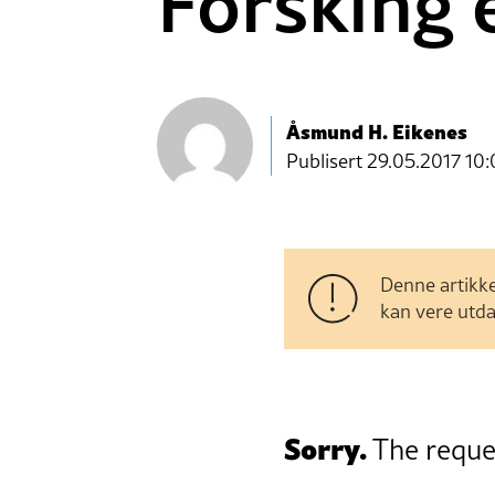
Forsking e
Åsmund H. Eikenes
Publisert
29.05.2017 10:
Denne artikke
kan vere utda
Sorry.
The reques