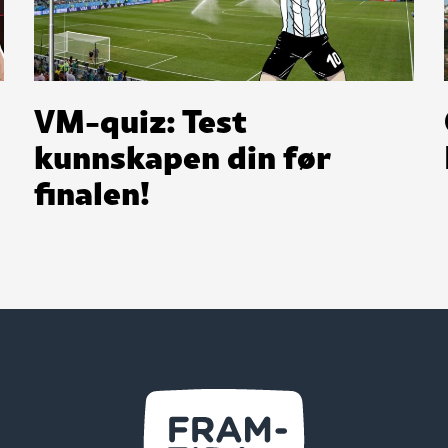
VM-quiz: Test
kunnskapen din før
finalen!