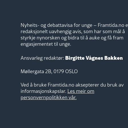
Nyheits- og debattavisa for unge – Framtida.no e
redaksjonelt uavhengig avis, som har som mål å
styrkje nynorsken og bidra til å auke og få fram
engasjementet til unge.
Birgitte Vågnes Bakken
Ansvarleg redaktør:
Møllergata 2B, 0179 OSLO
Ved å bruke Framtida.no aksepterer du bruk av
informasjonskapslar.
Les meir om
personvernpolitikken vår.