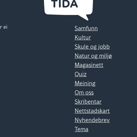
r ei
Samfunn
Kultur
Skule og jobb
Natur og miljø
Magasinett
Quiz
Meining
Om oss
Skribentar
Nettstadskart
Nyhendebrev
Tema