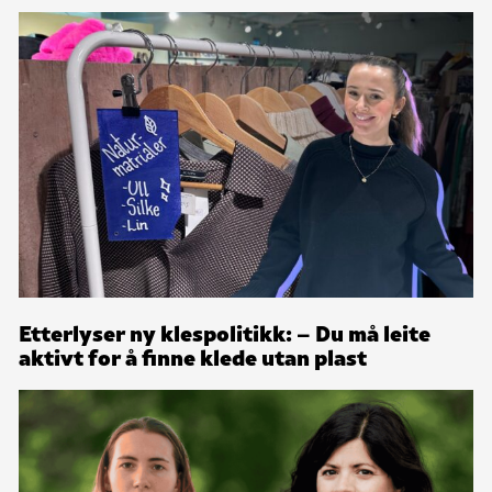
Etterlyser ny klespolitikk: – Du må leite
aktivt for å finne klede utan plast