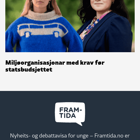
Miljøorganisasjonar med krav før
statsbudsjettet
Nyheits- og debattavisa for unge – Framtida.no er