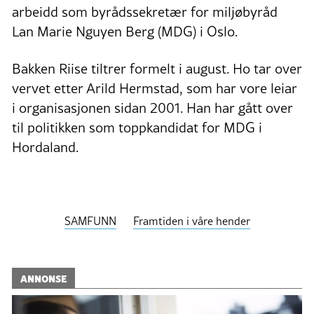
arbeidd som byrådssekretær for miljøbyråd
Lan Marie Nguyen Berg (MDG) i Oslo.
Bakken Riise tiltrer formelt i august. Ho tar over
vervet etter Arild Hermstad, som har vore leiar
i organisasjonen sidan 2001. Han har gått over
til politikken som toppkandidat for MDG i
Hordaland.
SAMFUNN
Framtiden i våre hender
ANNONSE