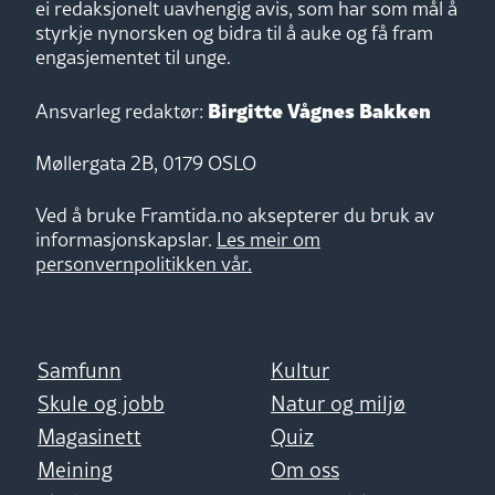
ei redaksjonelt uavhengig avis, som har som mål å
styrkje nynorsken og bidra til å auke og få fram
engasjementet til unge.
Birgitte Vågnes Bakken
Ansvarleg redaktør:
Møllergata 2B, 0179 OSLO
Ved å bruke Framtida.no aksepterer du bruk av
informasjonskapslar.
Les meir om
personvernpolitikken vår.
Samfunn
Kultur
Skule og jobb
Natur og miljø
Magasinett
Quiz
Meining
Om oss