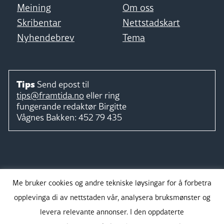
Meining
Om oss
Skribentar
Nettstadskart
Nyhendebrev
Tema
Tips
Send epost til
tips@framtida.no
eller ring
fungerande redaktør
Birgitte
Vågnes Bakken:
452 79 435
Følg
Me bruker cookies og andre tekniske løysingar for å forbetra
opplevinga di av nettstaden vår, analysera bruksmønster og
levera relevante annonser. I den oppdaterte