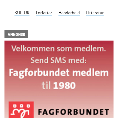
KULTUR
Forfattar
Handarbeid
Litteratur
ANNONSE