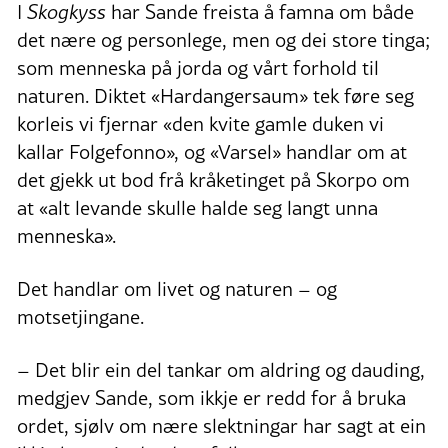
I
Skogkyss
har Sande freista å famna om både
det nære og personlege, men og dei store tinga;
som menneska på jorda og vårt forhold til
naturen. Diktet «Hardangersaum» tek føre seg
korleis vi fjernar «den kvite gamle duken vi
kallar Folgefonno», og «Varsel» handlar om at
det gjekk ut bod frå kråketinget på Skorpo om
at «alt levande skulle halde seg langt unna
menneska».
Det handlar om livet og naturen – og
motsetjingane.
– Det blir ein del tankar om aldring og dauding,
medgjev Sande, som ikkje er redd for å bruka
ordet, sjølv om nære slektningar har sagt at ein