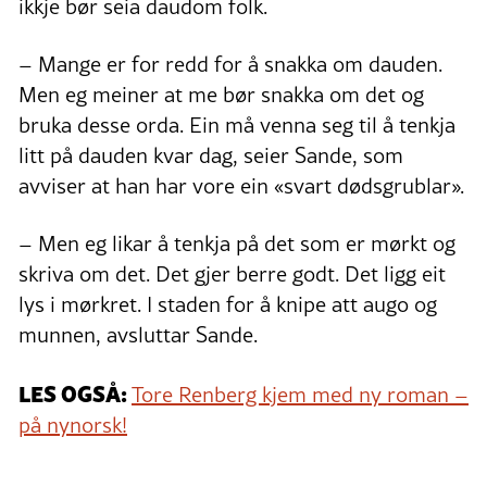
ikkje bør seia daudom folk.
– Mange er for redd for å snakka om dauden.
Men eg meiner at me bør snakka om det og
bruka desse orda. Ein må venna seg til å tenkja
litt på dauden kvar dag, seier Sande, som
avviser at han har vore ein «svart dødsgrublar».
– Men eg likar å tenkja på det som er mørkt og
skriva om det. Det gjer berre godt. Det ligg eit
lys i mørkret. I staden for å knipe att augo og
munnen, avsluttar Sande.
LES OGSÅ:
Tore Renberg kjem med ny roman –
på nynorsk!