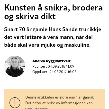
Kunsten å snikra, brodera
og skriva dikt
Snart 70 år gamle Hans Sande trur ikkje
det vert lettare å vera mann, når dei
både skal vera mjuke og maskuline.
Andrea Rygg Nøttveit
Publisert
04.09.2016 11:09
Oppdatert 24.05.2017 16:05
Denne artikkelen er eldre enn 1 år gamal.
Det betyr at noko av informasjonen kan
vere utdatert.