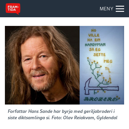
MENY
Forfattar Hans Sande har byrja med geriljabroderi i
siste diktsamlinga si. Foto: Olav Reiakvam, Gyldendal