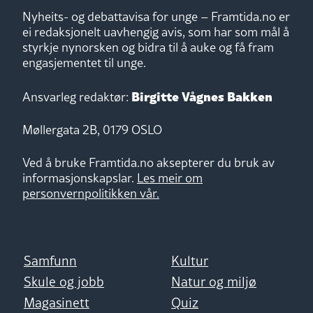
Nyheits- og debattavisa for unge – Framtida.no er
ei redaksjonelt uavhengig avis, som har som mål å
styrkje nynorsken og bidra til å auke og få fram
engasjementet til unge.
Birgitte Vågnes Bakken
Ansvarleg redaktør:
Møllergata 2B, 0179 OSLO
Ved å bruke Framtida.no aksepterer du bruk av
informasjonskapslar.
Les meir om
personvernpolitikken vår.
Samfunn
Kultur
Skule og jobb
Natur og miljø
Magasinett
Quiz