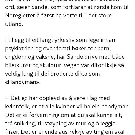
ord, seier Sande, som forklarar at rørsla kom til
Noreg etter å først ha vorte til i det store
utland.
I tillegg til eit langt yrkesliv som lege innan
psykiatrien og over femti bøker for barn,
ungdom og vaksne, har Sande drive med både
biletkunst og skulptur. Vegen var difor ikkje så
veldig lang til dei broderte dikta som
«Handyman».
– Det eg har opplevd av å vere i lag med
kvinnfolk, er at alle kvinner vil ha ein handyman.
Det er ei forventning om at du skal kunne alt,
frå snikring, til støyping av mur og å leggja
fliser. Det er ei endelaus rekkje av ting ein skal