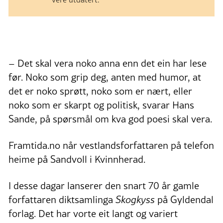
– Det skal vera noko anna enn det ein har lese
før. Noko som grip deg, anten med humor, at
det er noko sprøtt, noko som er nært, eller
noko som er skarpt og politisk, svarar Hans
Sande, på spørsmål om kva god poesi skal vera.
Framtida.no når vestlandsforfattaren på telefon
heime på Sandvoll i Kvinnherad.
I desse dagar lanserer den snart 70 år gamle
forfattaren diktsamlinga
Skogkyss
på Gyldendal
forlag. Det har vorte eit langt og variert