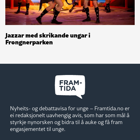
Jazzar med skrikande ungar i
Frongnerparken
Nyheits- og debattavisa for unge – Framtida.no er
ei redaksjonelt uavhengig avis, som har som mål å
styrkje nynorsken og bidra til å auke og få fram
engasjementet til unge.