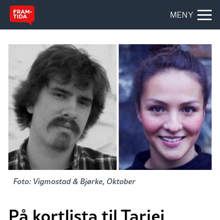
MENY
Foto: Vigmostad & Bjørke, Oktober
På kortlista til Tarjei