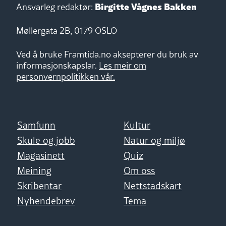
Birgitte Vågnes Bakken
Ansvarleg redaktør:
Møllergata 2B, 0179 OSLO
Ved å bruke Framtida.no aksepterer du bruk av
informasjonskapslar.
Les meir om
personvernpolitikken vår.
Samfunn
Kultur
Skule og jobb
Natur og miljø
Magasinett
Quiz
Meining
Om oss
Skribentar
Nettstadskart
Nyhendebrev
Tema