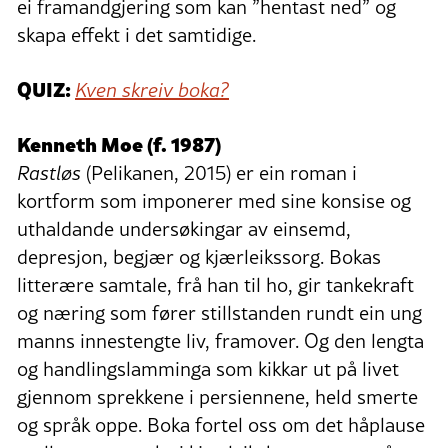
ei framandgjering som kan ”hentast ned” og
skapa effekt i det samtidige.
QUIZ:
Kven skreiv boka?
Kenneth Moe (f. 1987)
Rastløs
(Pelikanen, 2015) er ein roman i
kortform som imponerer med sine konsise og
uthaldande undersøkingar av einsemd,
depresjon, begjær og kjærleikssorg. Bokas
litterære samtale, frå han til ho, gir tankekraft
og næring som fører stillstanden rundt ein ung
manns innestengte liv, framover. Og den lengta
og handlingslamminga som kikkar ut på livet
gjennom sprekkene i persiennene, held smerte
og språk oppe. Boka fortel oss om det håplause