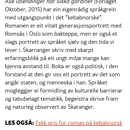
Alle utlendinger har lukka gardiner (
Forlaget
Oktober, 2015) har ein eigenrådig språkgrein
med utgangspunkt i det ”kebabnorske”.
Romanen er eit vitalt generasjonsportrett med
Romsås i Oslo som bakteppe, men er også et
slags portrett av språket sjølv og den tida vi
lever i. Skarranger skriv med skarpt
erfaringsblikk på eit ungt miljø mange kan
kjenna avstand til. Boka er også politisk, i den
forstand at den gir oss eit portrett av det som
angår staten, og menneska i han. Språket
mogleggjer ei formidling av kulturelle barrierar
og tabubelagt tematikk, begeistra skrive fram
og naturleg observert av Skaranger.
LES OGSÅ:
Fekk pris for roman på kebabnorsk