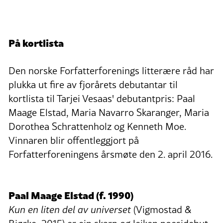
På kortlista
Den norske Forfatterforenings litterære råd har
plukka ut fire av fjorårets debutantar til
kortlista til Tarjei Vesaas' debutantpris: Paal
Maage Elstad, Maria Navarro Skaranger, Maria
Dorothea Schrattenholz og Kenneth Moe.
Vinnaren blir offentleggjort på
Forfatterforeningens årsmøte den 2. april 2016.
Paal Maage Elstad (f. 1990)
Kun en liten del av universet
(Vigmostad &