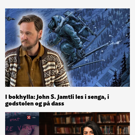
I bokhylla: John S. Jamtli les i senga, i
godstolen og på dass