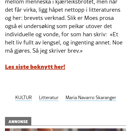
mellom menneska i kjærleiksbrotet, men når
det får virka, ligg håpet nettopp i litteraturens
og her: brevets verknad. Slik er Moes prosa
også ei undersøking som peikar utover det
individuelle og vonde, for som han skriv: «Et
helt liv fullt av lengsel, og ingenting annet. Noe
må gjøres. Så jeg skriver brev.»
Les siste boknytt her!
KULTUR
Litteratur
Maria Navarro Skaranger
ANNONSE