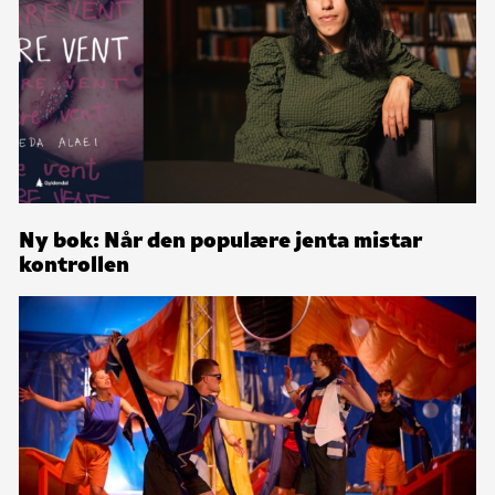
Ny bok: Når den populære jenta mistar
kontrollen