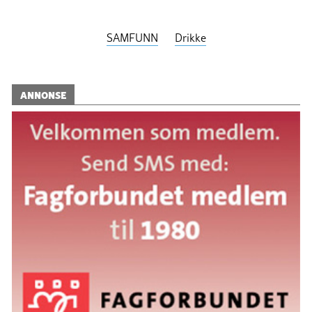
SAMFUNN
Drikke
ANNONSE