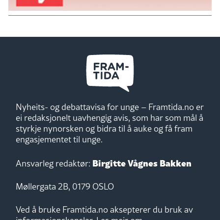
Nyheits- og debattavisa for unge – Framtida.no er
ei redaksjonelt uavhengig avis, som har som mål å
styrkje nynorsken og bidra til å auke og få fram
engasjementet til unge.
Birgitte Vågnes Bakken
Ansvarleg redaktør:
Møllergata 2B, 0179 OSLO
Ved å bruke Framtida.no aksepterer du bruk av