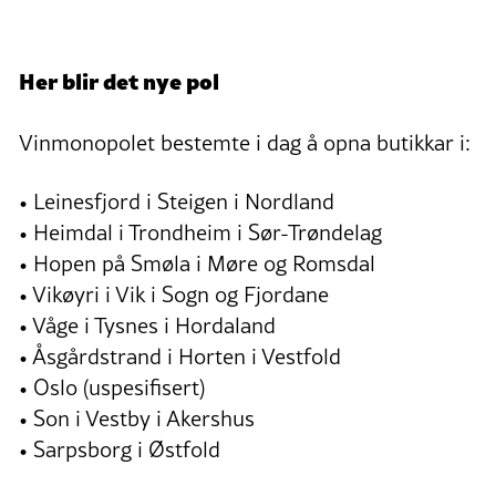
Her blir det nye pol
Vinmonopolet bestemte i dag å opna butikkar i:
• Leinesfjord i Steigen i Nordland
• Heimdal i Trondheim i Sør-Trøndelag
• Hopen på Smøla i Møre og Romsdal
• Vikøyri i Vik i Sogn og Fjordane
• Våge i Tysnes i Hordaland
• Åsgårdstrand i Horten i Vestfold
• Oslo (uspesifisert)
• Son i Vestby i Akershus
• Sarpsborg i Østfold