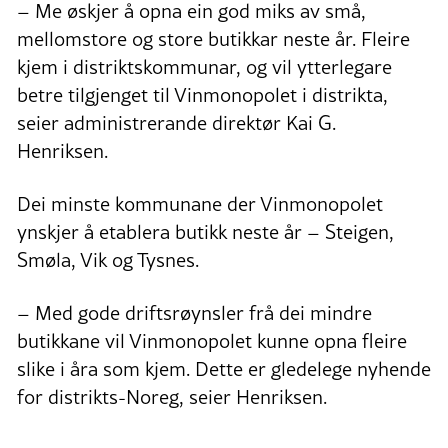
– Me øskjer å opna ein god miks av små,
mellomstore og store butikkar neste år. Fleire
kjem i distriktskommunar, og vil ytterlegare
betre tilgjenget til Vinmonopolet i distrikta,
seier administrerande direktør Kai G.
Henriksen.
Dei minste kommunane der Vinmonopolet
ynskjer å etablera butikk neste år – Steigen,
Smøla, Vik og Tysnes.
– Med gode driftsrøynsler frå dei mindre
butikkane vil Vinmonopolet kunne opna fleire
slike i åra som kjem. Dette er gledelege nyhende
for distrikts-Noreg, seier Henriksen.