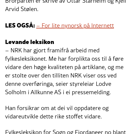
Brorparten er skrive av Ottar Starheim og Kjell
Arvid Stølen.
LES OGSÅ:
– For lite nynorsk på Internett
Levande leksikon
– NRK har gjort framifrå arbeid med
fylkesleksikonet. Me har forplikta oss til å føre
vidare den høge kvaliteten på artiklane, og me
er stolte over den tilliten NRK viser oss ved
denne overføringa, seier styreleiar Lodve
Solholm i Allkunne AS i ei pressemelding.
Han forsikrar om at dei vil oppdatere og
vidareutvikle dette rike stoffet vidare.
Fylkesleksikon for Sogn og Fjordaneer no blant