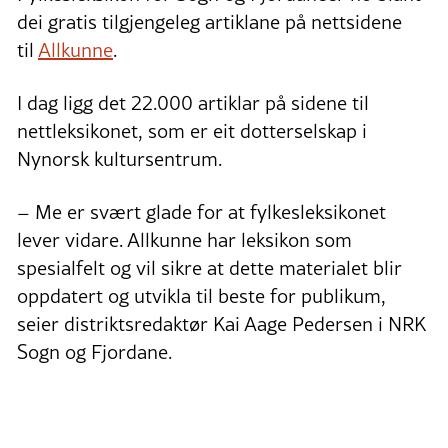
dei gratis tilgjengeleg artiklane på nettsidene
til
Allkunne
.
I dag ligg det 22.000 artiklar på sidene til
nettleksikonet, som er eit dotterselskap i
Nynorsk kultursentrum.
– Me er svært glade for at fylkesleksikonet
lever vidare. Allkunne har leksikon som
spesialfelt og vil sikre at dette materialet blir
oppdatert og utvikla til beste for publikum,
seier distriktsredaktør Kai Aage Pedersen i NRK
Sogn og Fjordane.