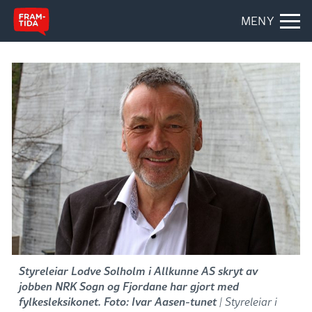
MENY
Styreleiar Lodve Solholm i Allkunne AS skryt av
jobben NRK Sogn og Fjordane har gjort med
fylkesleksikonet. Foto: Ivar Aasen-tunet
| Styreleiar i