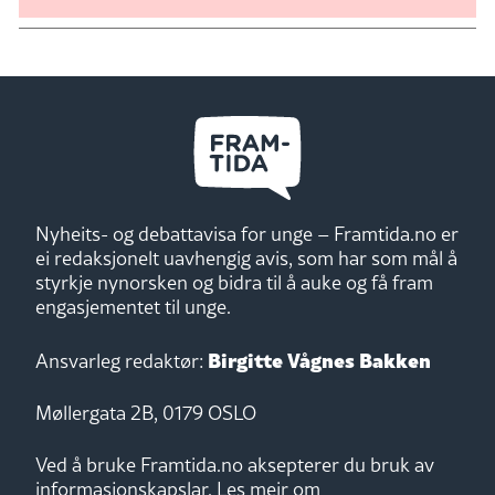
Nyheits- og debattavisa for unge – Framtida.no er
ei redaksjonelt uavhengig avis, som har som mål å
styrkje nynorsken og bidra til å auke og få fram
engasjementet til unge.
Birgitte Vågnes Bakken
Ansvarleg redaktør:
Møllergata 2B, 0179 OSLO
Ved å bruke Framtida.no aksepterer du bruk av
informasjonskapslar.
Les meir om