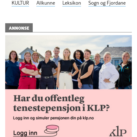
KULTUR
Allkunne
Leksikon
Sogn og Fjordane
ANNONSE