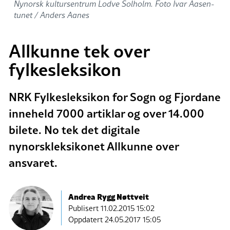
Nynorsk kultursentrum Lodve Solholm. Foto Ivar Aasen-
tunet / Anders Aanes
Allkunne tek over
fylkesleksikon
NRK Fylkesleksikon for Sogn og Fjordane
inneheld 7000 artiklar og over 14.000
bilete. No tek det digitale
nynorskleksikonet Allkunne over
ansvaret.
Andrea Rygg Nøttveit
Publisert
11.02.2015 15:02
Oppdatert 24.05.2017 15:05