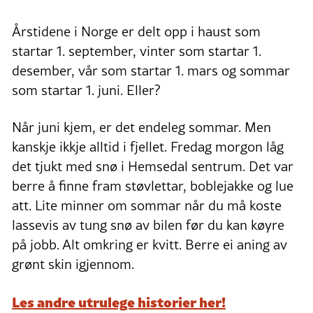
Årstidene i Norge er delt opp i haust som
startar 1. september, vinter som startar 1.
desember, vår som startar 1. mars og sommar
som startar 1. juni. Eller?
Når juni kjem, er det endeleg sommar. Men
kanskje ikkje alltid i fjellet. Fredag morgon låg
det tjukt med snø i Hemsedal sentrum. Det var
berre å finne fram støvlettar, boblejakke og lue
att. Lite minner om sommar når du må koste
lassevis av tung snø av bilen før du kan køyre
på jobb. Alt omkring er kvitt. Berre ei aning av
grønt skin igjennom.
Les andre utrulege historier her!