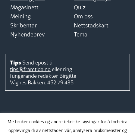
Magasinett
Quiz
Meining
Om oss
Skribentar
Nettstadskart
Nyhendebrev
Tema
Tips
Send epost til
tips@framtida.no
eller ring
fungerande redaktør
Birgitte
Vågnes Bakken:
452 79 435
Følg
Me bruker cookies og andre tekniske løysingar for å forbetra
opplevinga di av nettstaden vår, analysera bruksmønster og