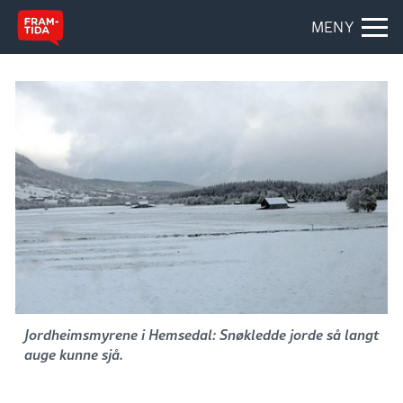
MENY
Jordheimsmyrene i Hemsedal: Snøkledde jorde så langt
auge kunne sjå.