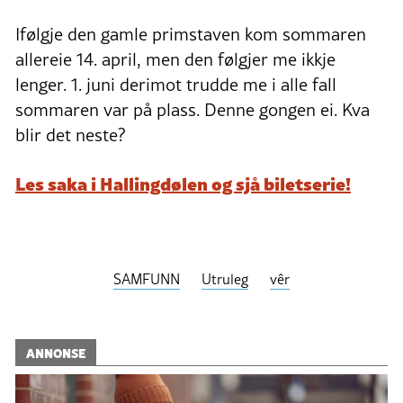
Ifølgje den gamle primstaven kom sommaren
allereie 14. april, men den følgjer me ikkje
lenger. 1. juni derimot trudde me i alle fall
sommaren var på plass. Denne gongen ei. Kva
blir det neste?
Les saka i Hallingdølen og sjå biletserie!
SAMFUNN
Utruleg
vêr
ANNONSE