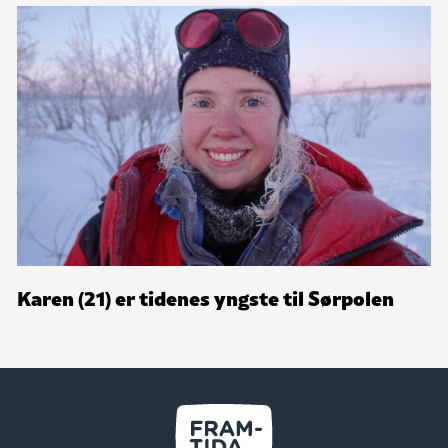
Karen (21) er tidenes yngste til Sørpolen