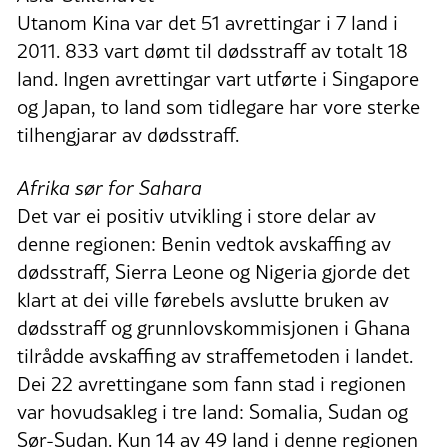
Utanom Kina var det 51 avrettingar i 7 land i
2011. 833 vart dømt til dødsstraff av totalt 18
land. Ingen avrettingar vart utførte i Singapore
og Japan, to land som tidlegare har vore sterke
tilhengjarar av dødsstraff.
Afrika sør for Sahara
Det var ei positiv utvikling i store delar av
denne regionen: Benin vedtok avskaffing av
dødsstraff, Sierra Leone og Nigeria gjorde det
klart at dei ville førebels avslutte bruken av
dødsstraff og grunnlovskommisjonen i Ghana
tilrådde avskaffing av straffemetoden i landet.
Dei 22 avrettingane som fann stad i regionen
var hovudsakleg i tre land: Somalia, Sudan og
Sør-Sudan. Kun 14 av 49 land i denne regionen