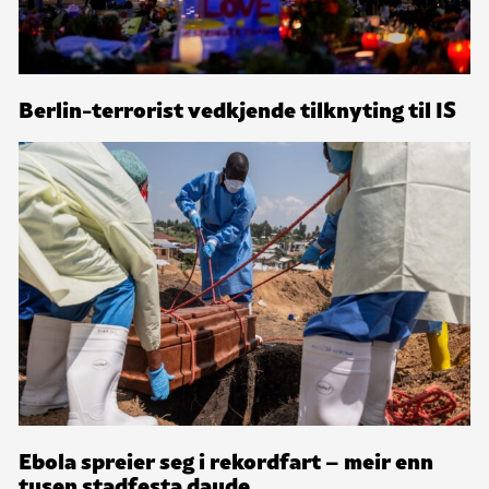
Berlin-terrorist vedkjende tilknyting til IS
Ebola spreier seg i rekordfart – meir enn
tusen stadfesta daude