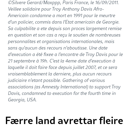
©Silvere Gerard/Maxppp, Paris France, le 16/09/2011.
Veillee solidaire pour Troy Anthony Davis Afro-
Americain condamne a mort en 1991 pour le meurtre
d'un policier, commis dans l'Etat americain de Georgie.
Sa culpabilite a ete depuis son proces largement remise
en question et son cas a reçu le soutien de nombreuses
personnalites et organisations internationales, mais
sans qu'aucun des recours n'aboutisse. Une date
d'execution a été fixee a l'encontre de Troy Davis pour le
21 septembre à 19h. C'est la 4eme date d'execution à
laquelle il doit faire face depuis juillet 2007, et ce sera
vraisemblablement la derniere, plus aucun recours
judiciaire n'etant possible. Gathering of various
associations (as Amnesty International) to support Troy
Davis, condamned to execution for the fourth time in
Georgia, USA.
Færre land avrettar fleire