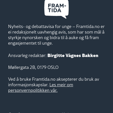
Nyheits- og debattavisa for unge – Framtida.no er
ei redaksjonelt uavhengig avis, som har som mål å
styrkje nynorsken og bidra til å auke og få fram
engasjementet til unge.
Birgitte Vågnes Bakken
Ansvarleg redaktør:
Møllergata 2B, 0179 OSLO
Ved å bruke Framtida.no aksepterer du bruk av
informasjonskapslar.
Les meir om
personvernpolitikken vår.