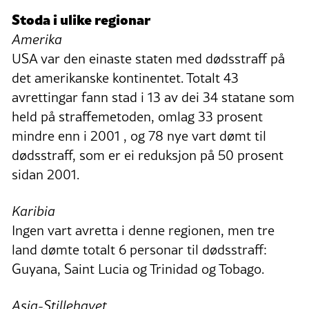
Stoda i ulike regionar
Amerika
USA var den einaste staten med dødsstraff på
det amerikanske kontinentet. Totalt 43
avrettingar fann stad i 13 av dei 34 statane som
held på straffemetoden, omlag 33 prosent
mindre enn i 2001 , og 78 nye vart dømt til
dødsstraff, som er ei reduksjon på 50 prosent
sidan 2001.
Karibia
Ingen vart avretta i denne regionen, men tre
land dømte totalt 6 personar til dødsstraff:
Guyana, Saint Lucia og Trinidad og Tobago.
Asia-Stillehavet