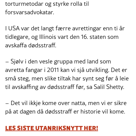
torturmetodar og styrke rolla til
forsvarsadvokatar.
I USA var det langt færre avrettingar enn ti år
tidlegare, og Illinois vart den 16. staten som
avskaffa dødsstraff.
– Sjølv i den vesle gruppa med land som
avretta fangar i 2011 kan vi sjå utvikling. Det er
små steg, men slike tiltak har synt seg før å leie
til avskaffing av dødsstraff før, sa Salil Shetty.
– Det vil ikkje kome over natta, men vi er sikre
på at dagen då dødsstraff er historie vil kome.
LES SISTE UTANRIKSNYTT HER!