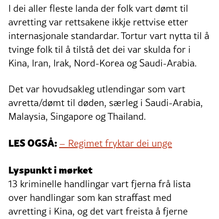
I dei aller fleste landa der folk vart dømt til
avretting var rettsakene ikkje rettvise etter
internasjonale standardar. Tortur vart nytta til å
tvinge folk til å tilstå det dei var skulda for i
Kina, Iran, Irak, Nord-Korea og Saudi-Arabia.
Det var hovudsakleg utlendingar som vart
avretta/dømt til døden, særleg i Saudi-Arabia,
Malaysia, Singapore og Thailand.
LES OGSÅ:
– Regimet fryktar dei unge
Lyspunkt i mørket
13 kriminelle handlingar vart fjerna frå lista
over handlingar som kan straffast med
avretting i Kina, og det vart freista å fjerne