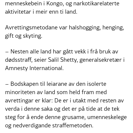
menneskebein i Kongo, og narkotikarelaterte
aktivitetar i meir enn ti land.
Avrettingsmetodane var halshogging, henging,
gift og skyting.
– Nesten alle land har gått vekk i frå bruk av
dødsstraff, seier Salil Shetty, generalsekretær i
Amnesty International.
– Bodskapen til leiarane av den isolerte
minoriteten av land som held fram med
avrettingar er klar: De er i utakt med resten av
verda i denne saka og det er på tide at de tek
steg for å ende denne grusame, umenneskelege
og nedverdigande straffemetoden.