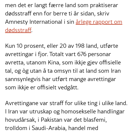
men det er langt færre land som praktiserar
dødsstraff enn for berre ti år sidan, skriv
Amnesty International i sin
årlege rapport om
dødsstraff
.
Kun 10 prosent, eller 20 av 198 land, utførte
avrettingar i fjor. Totalt vart 676 personar
avretta, utanom Kina, som ikkje gjev offisielle
tal, og òg utan å ta omsyn til at land som Iran
sannsynlegvis har utført mange avrettingar
som ikkje er offisielt vedgått.
Avrettingane var straff for ulike ting i ulike land.
I Iran var utruskap og homosekselle handlingar
hovudårsak, i Pakistan var det blasfemi,
trolldom i Saudi-Arabia, handel med