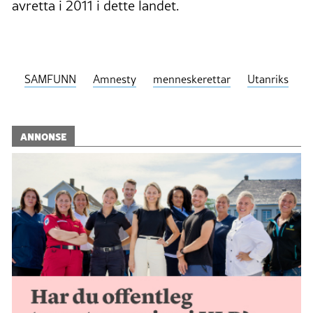
avretta i 2011 i dette landet.
SAMFUNN
Amnesty
menneskerettar
Utanriks
ANNONSE