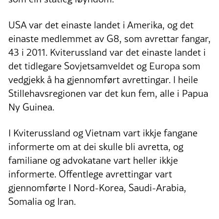
USA var det einaste landet i Amerika, og det
einaste medlemmet av G8, som avrettar fangar,
43 i 2011. Kviterussland var det einaste landet i
det tidlegare Sovjetsamveldet og Europa som
vedgjekk å ha gjennomført avrettingar. I heile
Stillehavsregionen var det kun fem, alle i Papua
Ny Guinea.
I Kviterussland og Vietnam vart ikkje fangane
informerte om at dei skulle bli avretta, og
familiane og advokatane vart heller ikkje
informerte. Offentlege avrettingar vart
gjennomførte I Nord-Korea, Saudi-Arabia,
Somalia og Iran.