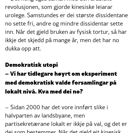
revolusjonen, som gjorde kinesiske leiarar
urolege. Samstundes er dei største dissidentane
no sette fri, andre og mindre dissidentar sette
inn. Når det gjeld bruken av fysisk tortur, så har
ikkje det skjedd på mange år, men det har no
dukka opp att.
Demokratisk utopi
– Vi har tidlegare høyrt om eksperiment
med demokratisk valde forsamlingar på
lokalt nivå. Kva med dei no?
– Sidan 2000 har det vore innført slike i
halvparten av landsbyane, men
partisekretærane lokalt er ikkje på val, og det er
dei som bestemmer. Når det gjeld eit kinesisk