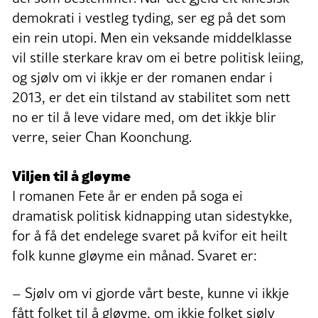
demokrati i vestleg tyding, ser eg på det som
ein rein utopi. Men ein veksande middelklasse
vil stille sterkare krav om ei betre politisk leiing,
og sjølv om vi ikkje er der romanen endar i
2013, er det ein tilstand av stabilitet som nett
no er til å leve vidare med, om det ikkje blir
verre, seier Chan Koonchung.
Viljen til å gløyme
I romanen Fete år er enden på soga ei
dramatisk politisk kidnapping utan sidestykke,
for å få det endelege svaret på kvifor eit heilt
folk kunne gløyme ein månad. Svaret er:
– Sjølv om vi gjorde vårt beste, kunne vi ikkje
fått folket til å gløyme, om ikkje folket sjølv