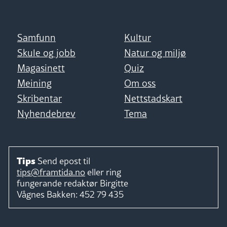
Samfunn
Kultur
Skule og jobb
Natur og miljø
Magasinett
Quiz
Meining
Om oss
Skribentar
Nettstadskart
Nyhendebrev
Tema
Tips
Send epost til
tips@framtida.no
eller ring
fungerande redaktør
Birgitte
Vågnes Bakken:
452 79 435