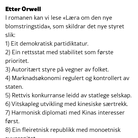
Etter Orwell
I romanen kan vi lese «Læra om den nye
blomstringstida», som skildrar det nye styret
slik:
1) Eit demokratisk partidiktatur.
2) Ein rettsstat med stabilitet som første
prioritet.
3) Autoritært styre på vegner av folket.
4) Marknadsøkonomi regulert og kontrollert av
staten.
5) Rettvis konkurranse leidd av statlege selskap.
6) Vitskapleg utvikling med kinesiske særtrekk.
7) Harmonisk diplomati med Kinas interesser
først.
8) Ein fleiretnisk republikk med monoetnisk