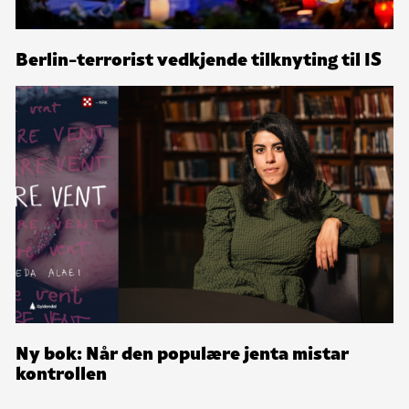
Berlin-terrorist vedkjende tilknyting til IS
Ny bok: Når den populære jenta mistar
kontrollen