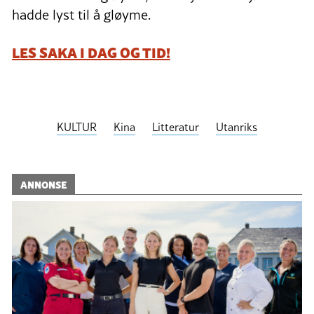
hadde lyst til å gløyme.
LES SAKA I DAG OG TID!
KULTUR
Kina
Litteratur
Utanriks
ANNONSE