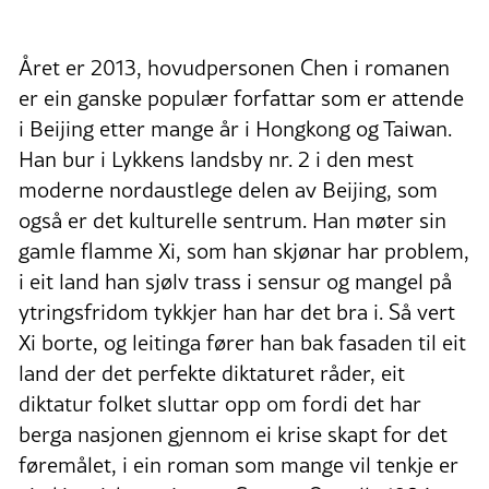
Året er 2013, hovudpersonen Chen i romanen
er ein ganske populær forfattar som er attende
i Beijing etter mange år i Hongkong og Taiwan.
Han bur i Lykkens landsby nr. 2 i den mest
moderne nordaustlege delen av Beijing, som
også er det kulturelle sentrum. Han møter sin
gamle flamme Xi, som han skjønar har problem,
i eit land han sjølv trass i sensur og mangel på
ytringsfridom tykkjer han har det bra i. Så vert
Xi borte, og leitinga fører han bak fasaden til eit
land der det perfekte diktaturet råder, eit
diktatur folket sluttar opp om fordi det har
berga nasjonen gjennom ei krise skapt for det
føremålet, i ein roman som mange vil tenkje er