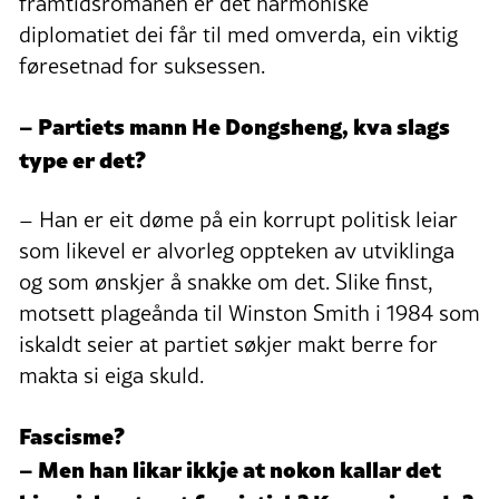
framtidsromanen er det harmoniske
diplomatiet dei får til med omverda, ein viktig
føresetnad for suksessen.
– Partiets mann He Dongsheng, kva slags
type er det?
– Han er eit døme på ein korrupt politisk leiar
som likevel er alvorleg oppteken av utviklinga
og som ønskjer å snakke om det. Slike finst,
motsett plageånda til Winston Smith i 1984 som
iskaldt seier at partiet søkjer makt berre for
makta si eiga skuld.
Fascisme?
– Men han likar ikkje at nokon kallar det