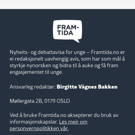
Nyheits- og debattavisa for unge – Framtida.no er
ei redaksjonelt uavhengig avis, som har som mål å
styrkje nynorsken og bidra til å auke og få fram
engasjementet til unge.
Birgitte Vågnes Bakken
Ansvarleg redaktør:
Møllergata 2B, 0179 OSLO
Ved å bruke Framtida.no aksepterer du bruk av
informasjonskapslar.
Les meir om
personvernpolitikken vår.