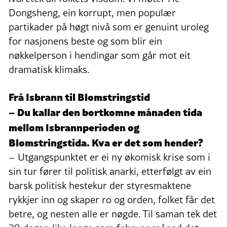
Dongsheng, ein korrupt, men populær
partikader på høgt nivå som er genuint uroleg
for nasjonens beste og som blir ein
nøkkelperson i hendingar som går mot eit
dramatisk klimaks.
Frå Isbrann til Blomstringstid
– Du kallar den bortkomne månaden tida
mellom Isbrann­perioden og
Blomstringstida. Kva er det som hender?
– Utgangspunktet er ei ny økomisk krise som i
sin tur fører til politisk anarki, etterfølgt av ein
barsk politisk hestekur der styresmaktene
rykkjer inn og skaper ro og orden, folket får det
betre, og nesten alle er nøgde. Til saman tek det