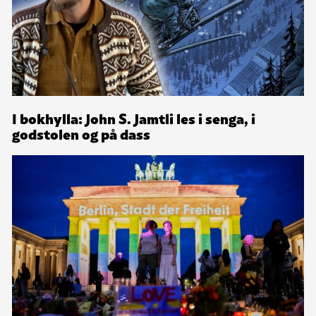
I bokhylla: John S. Jamtli les i senga, i
godstolen og på dass