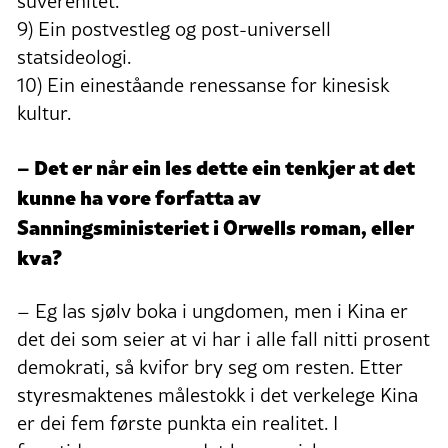
suverenitet.
9) Ein postvestleg og post-universell
statsideologi.
10) Ein eineståande renessanse for kinesisk
kultur.
– Det er når ein les dette ein tenkjer at det
kunne ha vore forfatta av
Sanningsministeriet i Orwells roman, eller
kva?
– Eg las sjølv boka i ungdomen, men i Kina er
det dei som seier at vi har i alle fall nitti prosent
demokrati, så kvifor bry seg om resten. Etter
styresmaktenes målestokk i det verkelege Kina
er dei fem første punkta ein realitet. I