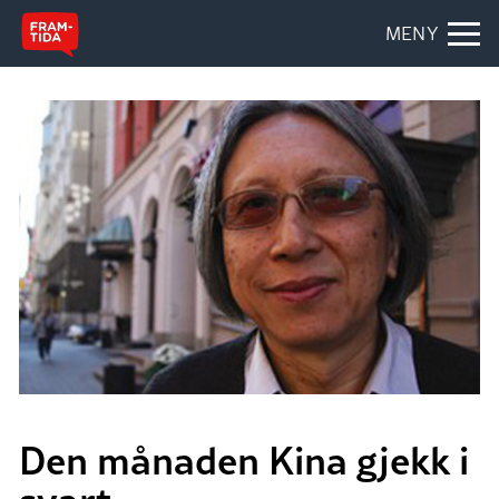
MENY
Den månaden Kina gjekk i
svart