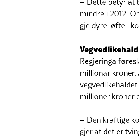
– Dette betyr at 
mindre i 2012. Opp
gje dyre løfte i
Vegvedlikehald
Regjeringa føresl
millionar kroner. 
vegvedlikehaldet
millioner kroner 
– Den kraftige k
gjer at det er tv