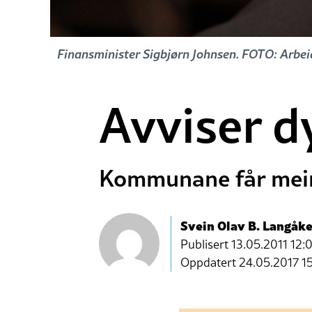
Finansminister Sigbjørn Johnsen. FOTO: Arbei
Avviser d
Kommunane får meir,
Svein Olav B. Langåke
Publisert
13.05.2011 12:
Oppdatert 24.05.2017 1