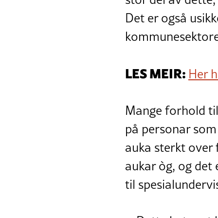
Det er også usikk
kommunesektoren, 
LES MEIR:
Her h
Mange forhold til
på personar som 
auka sterkt over 
aukar òg, og det e
til spesialundervi