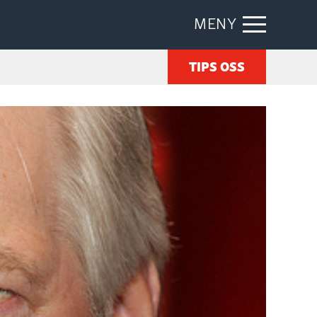
MENY
TIPS OSS