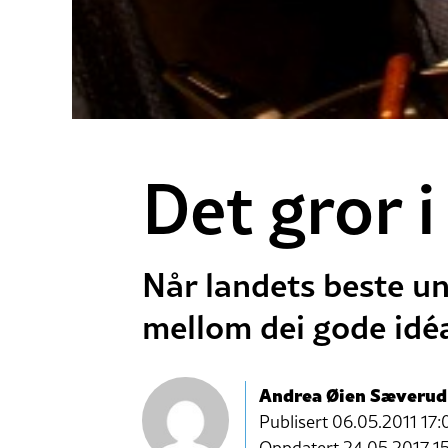
Det gror 
Når landets beste un
mellom dei gode idé
Andrea Øien Sæverud
Publisert
06.05.2011 17:
Oppdatert 24.05.2017 1