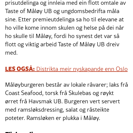
prisutdelinga og innleia med ein flott omtale av
Taste of Måløy UB og ungdomsbedrifta måla
sine. Etter premieutdelinga sa ho til elevane at
ho ville kome innom skulen og helse på dei når
ho skulle til Måløy, fordi ho synest det var så
flott og viktig arbeid Taste of Måløy UB dreiv
med.
LES OGSÅ:
Distrikta meir nyskapande enn Oslo
Måløyburgeren består av lokale råvarer; laks frå
Coast Seafood, torsk frå Skulebas og røykt
ørret frå Havsmak UB. Burgeren vert servert
med ramsløksdressing, salat og råsteikte
poteter. Ramsløken er plukka i Måløy.