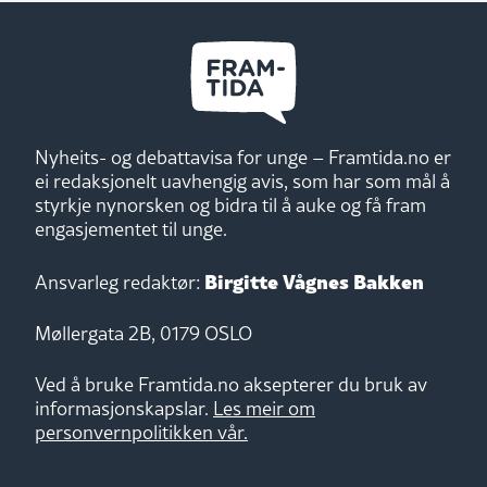
Nyheits- og debattavisa for unge – Framtida.no er
ei redaksjonelt uavhengig avis, som har som mål å
styrkje nynorsken og bidra til å auke og få fram
engasjementet til unge.
Birgitte Vågnes Bakken
Ansvarleg redaktør:
Møllergata 2B, 0179 OSLO
Ved å bruke Framtida.no aksepterer du bruk av
informasjonskapslar.
Les meir om
personvernpolitikken vår.