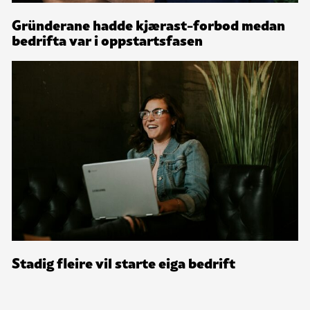
Gründerane hadde kjærast-forbod medan
bedrifta var i oppstartsfasen
Stadig fleire vil starte eiga bedrift