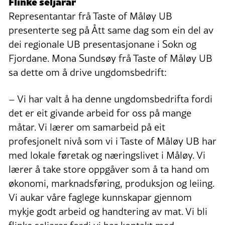
Flinke seljarar
Representantar frå Taste of Måløy UB
presenterte seg på Ått same dag som ein del av
dei regionale UB presentasjonane i Sokn og
Fjordane. Mona Sundsøy frå Taste of Måløy UB
sa dette om å drive ungdomsbedrift:
– Vi har valt å ha denne ungdomsbedrifta fordi
det er eit givande arbeid for oss på mange
måtar. Vi lærer om samarbeid på eit
profesjonelt nivå som vi i Taste of Måløy UB har
med lokale føretak og næringslivet i Måløy. Vi
lærer å take store oppgåver som å ta hand om
økonomi, marknadsføring, produksjon og leiing.
Vi aukar våre faglege kunnskapar gjennom
mykje godt arbeid og handtering av mat. Vi bli