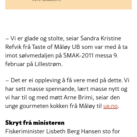
– Vi er glade og stolte, seiar Sandra Kristine
Refvik frå Taste of Måløy UB som var med å ta
imot sølvmedaljen på SMAK-2011 messa 9.
februar på Lillestrøm.
– Det er ei oppleving å få vere med på dette. Vi
har sett masse spennande, lært masse nytt og
vi har til og med møtt Arne Brimi, seiar den
unge gourmeten kokken frå Måløy til
ue.no
.
Skryt frå ministeren
Fiskeriminister Lisbeth Berg Hansen sto for