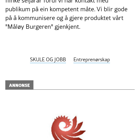
flinke seljarar fordi vi har kontakt med
publikum på ein kompetent måte. Vi blir gode
på å kommunisere og å gjere produktet vårt
"Måløy Burgeren" gjenkjent.
SKULE OG JOBB
Entreprenørskap
ANNONSE