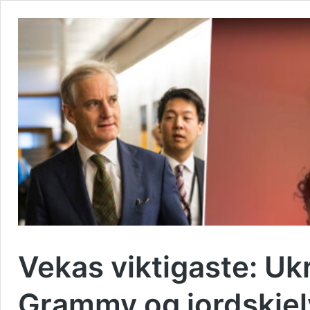
Vekas viktigaste: Ukr
Grammy og jordskjel