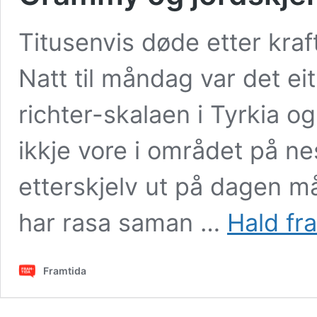
Titusenvis døde etter kraft
Natt til måndag var det eit
richter-skalaen i Tyrkia og 
ikkje vore i området på ne
etterskjelv ut på dagen m
har rasa saman …
Hald fr
Framtida