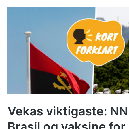
Vekas viktigaste: NN
Brasil og vaksine for