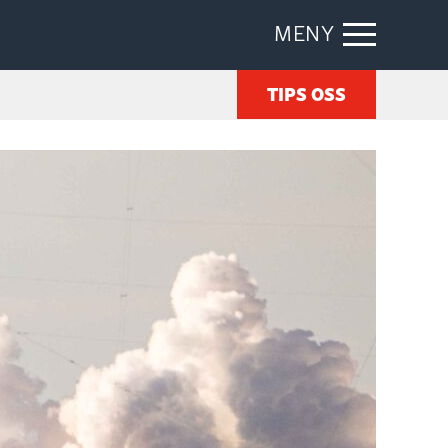
MENY
TIPS OSS