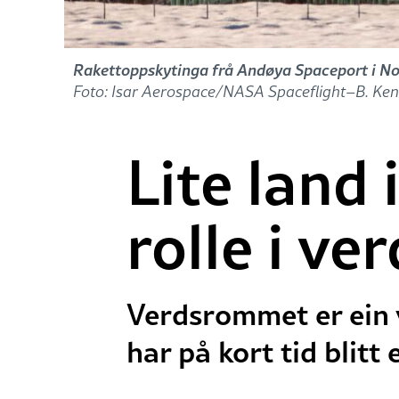
Rakettoppskytinga frå Andøya Spaceport i Nor
Foto: Isar Aerospace/NASA Spaceflight–B. Ken
Lite land 
rolle i v
Verdsrommet er ein v
har på kort tid blitt