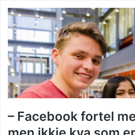
– Facebook fortel me
men ikkje kva som er